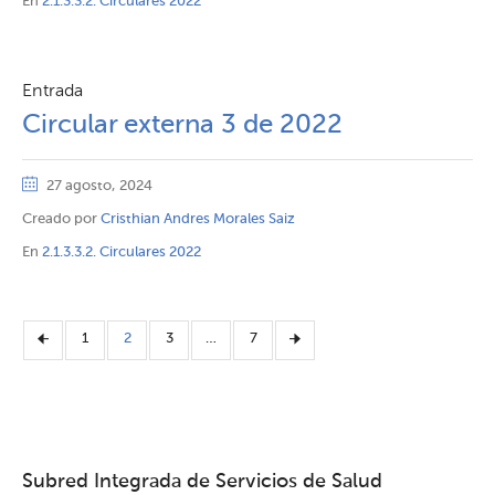
En
2.1.3.3.2. Circulares 2022
Entrada
Circular externa 3 de 2022
27 agosto, 2024
Creado por
Cristhian Andres Morales Saiz
En
2.1.3.3.2. Circulares 2022
1
2
3
…
7
Subred Integrada de Servicios de Salud