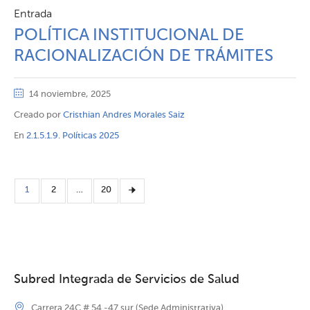
Entrada
POLÍTICA INSTITUCIONAL DE
RACIONALIZACIÓN DE TRÁMITES
14 noviembre, 2025
Creado por
Cristhian Andres Morales Saiz
En
2.1.5.1.9. Políticas 2025
1
2
…
20
Subred Integrada de Servicios de Salud
Carrera 24C # 54 -47 sur (Sede Administrativa)