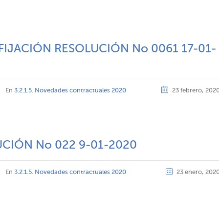
IJACIÓN RESOLUCIÓN No 0061 17-01-
z
En
3.2.1.5. Novedades contractuales 2020
23 febrero, 202
CIÓN No 022 9-01-2020
z
En
3.2.1.5. Novedades contractuales 2020
23 enero, 202