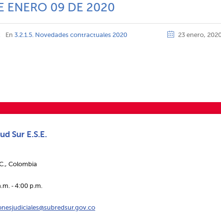
E ENERO 09 DE 2020
z
En
3.2.1.5. Novedades contractuales 2020
23 enero, 202
ud Sur E.S.E.
.C., Colombia
.m. ‑ 4:00 p.m.
ionesjudiciales@subredsur.gov.co