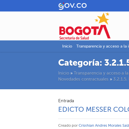
Inicio
Transparencia y acceso a la 
Categoría:
3.2.1
Inicio
»
Transparencia y acceso a la
Novedades contractuales
»
3.2.1.5
Entrada
EDICTO MESSER COL
Creado por
Cristhian Andres Morales Sai