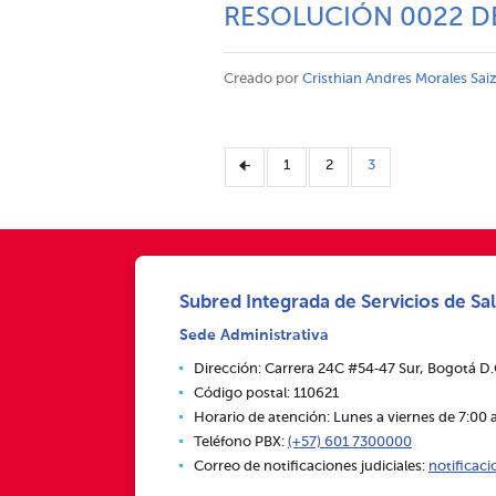
RESOLUCIÓN 0022 D
Creado por
Cristhian Andres Morales Sai
1
2
3
Subred Integrada de Servicios de Sal
Sede Administrativa
Dirección: Carrera 24C #54‑47 Sur, Bogotá D
Código postal: 110621
Horario de atención: Lunes a viernes de 7:00 a
Teléfono PBX:
(+57) 601 7300000
Correo de notificaciones judiciales:
notificac