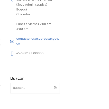
(Sede Administrativa)
Bogotá
Colombia
Lunes a Viernes 7:00 am -
4:00 pm
contactenos@subredsur.gov.
co
0
+57 (601) 7300000
Buscar
0