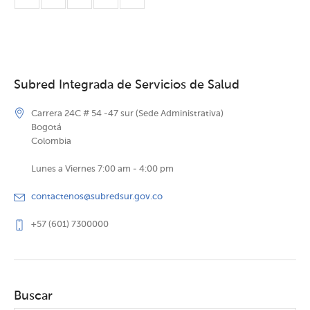
Subred Integrada de Servicios de Salud
Carrera 24C # 54 -47 sur (Sede Administrativa)
Bogotá
Colombia
Lunes a Viernes 7:00 am - 4:00 pm
contactenos@subredsur.gov.co
+57 (601) 7300000
Buscar