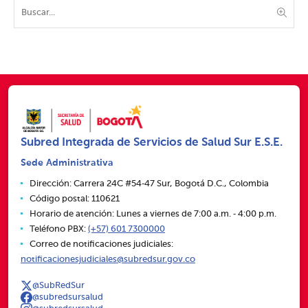
Subred Integrada de Servicios de Salud Sur E.S.E.
Sede Administrativa
Dirección: Carrera 24C #54‑47 Sur, Bogotá D.C., Colombia
Código postal: 110621
Horario de atención: Lunes a viernes de 7:00 a.m. ‑ 4:00 p.m.
Teléfono PBX:
(+57) 601 7300000
Correo de notificaciones judiciales:
notificacionesjudiciales@subredsur.gov.co
@SubRedSur
@subredsursalud