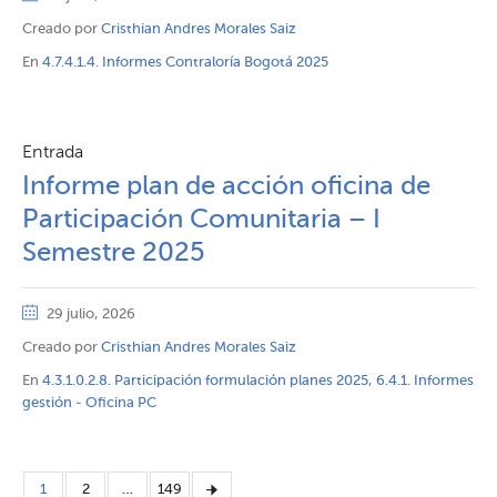
Creado por
Cristhian Andres Morales Saiz
En
4.7.4.1.4. Informes Contraloría Bogotá 2025
Entrada
Informe plan de acción oficina de
Participación Comunitaria – I
Semestre 2025
29 julio, 2026
Creado por
Cristhian Andres Morales Saiz
En
4.3.1.0.2.8. Participación formulación planes 2025
,
6.4.1. Informes
gestión - Oficina PC
1
2
…
149