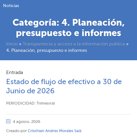
Noticias
Categoría:
4. Planeación,
presupuesto e informes
Inicio
»
Transparencia y acceso a la información publica
»
4. Planeación, presupuesto e informes
Entrada
Estado de flujo de efectivo a 30 de
Junio de 2026
PERIODICIDAD: Trimestral
4 agosto, 2026
Creado por
Cristhian Andres Morales Saiz