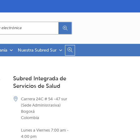
anía
Nuestra Subred Sur
Subred Integrada de
Servicios de Salud
Carrera 24C # 54 -47 sur
(Sede Administrativa)
Bogotá
Colombia
Lunes a Viernes 7:00 am -
4:00 pm