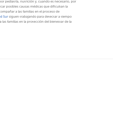
por pediatría, nutrición y, cuando es necesario, por
icar posibles causas médicas que dificultan la
ompañar a las familias en el proceso de
ed Sur
siguen trabajando para detectar a tiempo
las familias en la protección del bienestar de la