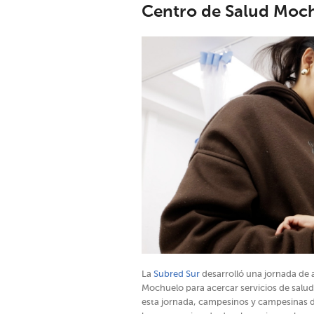
Centro de Salud Moc
La
Subred Sur
desarrolló una jornada de a
Mochuelo para acercar servicios de salu
esta jornada, campesinos y campesinas d