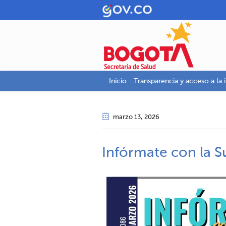
Inicio
Transparencia y acceso a la 
marzo 13
, 2026
Infórmate con la S