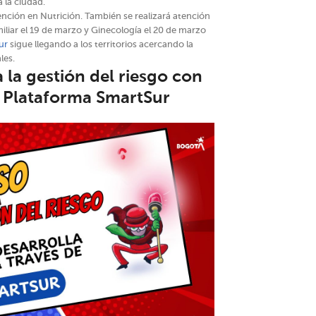
 la ciudad.
tención en Nutrición. También se realizará atención
iliar el 19 de marzo y Ginecología el 20 de marzo
Sur
sigue llegando a los territorios acercando la
les.
 la gestión del riesgo con
 Plataforma SmartSur