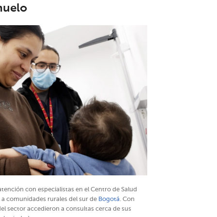
huelo
tención con especialistas en el Centro de Salud
d a comunidades rurales del sur de
Bogotá
. Con
el sector accedieron a consultas cerca de sus