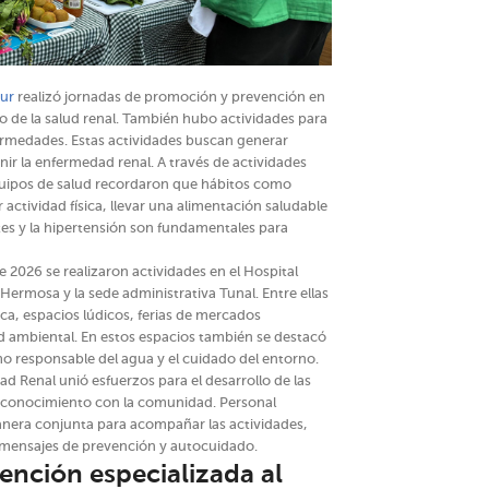
ur
realizó jornadas de promoción y prevención en
do de la salud renal. También hubo actividades para
rmedades. Estas actividades buscan generar
ir la enfermedad renal. A través de actividades
equipos de salud recordaron que hábitos como
actividad física, llevar una alimentación saludable
es y la hipertensión son fundamentales para
 2026 se realizaron actividades en el Hospital
 Hermosa y la sede administrativa Tunal. Entre ellas
ica, espacios lúdicos, ferias de mercados
d ambiental. En estos espacios también se destacó
o responsable del agua y el cuidado del entorno.
ad Renal unió esfuerzos para el desarrollo de las
y conocimiento con la comunidad. Personal
manera conjunta para acompañar las actividades,
os mensajes de prevención y autocuidado.
tención especializada al