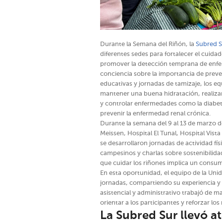
Durante la Semana del Riñón, la
Subred S
diferentes sedes para fortalecer el cuida
promover la detección temprana de enfe
conciencia sobre la importancia de preven
educativas y jornadas de tamizaje, los 
mantener una buena hidratación, realizar 
y controlar enfermedades como la diabet
prevenir la enfermedad renal crónica.
Durante la semana del 9 al 13 de marzo de
Meissen, Hospital El Tunal, Hospital Vista
se desarrollaron jornadas de actividad fís
campesinos y charlas sobre sostenibilida
que cuidar los riñones implica un consum
En esta oportunidad, el equipo de la Unid
jornadas, compartiendo su experiencia 
asistencial y administrativo trabajó de 
orientar a los participantes y reforzar l
La Subred Sur llevó a