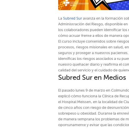
La
Subred Sur
avanza en la formación sobr
Administración del Riesgo, disponible en
los colaboradores pueden identificar los 
cómo actuar frente a ellos de manera op
El curso incluye contenidos sobre riesgo
procesos, riesgos misionales en salud, en
seguros y proteger a nuestros pacientes.
identificas los riesgos asociados a tu pue
nuestro quehacer diario y reafirma el co
calidad del servicio y el cuidado de quien
Subred Sur en Medios
El pasado lunes 9 de marzo en Colmundo R
explicó cómo funciona la Clínica de Recu
el Hospital Meissen, en la localidad de Ci
de cinco años con riesgo de desnutrició
sobrepeso u obesidad. Durante la entrevis
de manera temprana los problemas de maln
oportunamente y evitar que las condicio