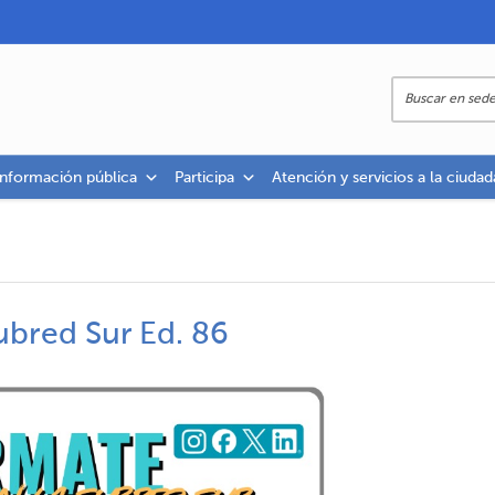
información pública
Participa
Atención y servicios a la ciudad
ubred Sur Ed. 86