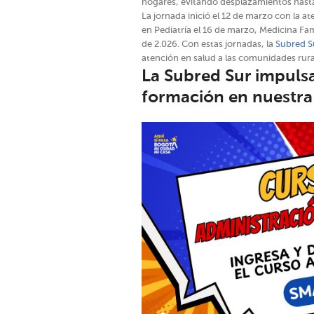
hogares, evitando desplazamientos hasta
La jornada inició el 12 de marzo con la a
en Pediatría el 16 de marzo, Medicina Fam
de 2.026. Con estas jornadas, la
Subred 
atención en salud a las comunidades rura
La Subred Sur impulsa
formación en nuestra