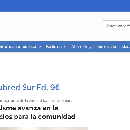
información pública
Participa
Atención y servicios a la ciudad
ubred Sur Ed. 96
importante de la entidad para este semana.
 Usme avanza en la
icios para la comunidad