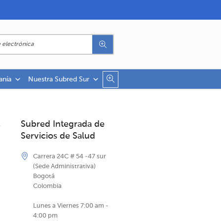
anía
Nuestra Subred Sur
Subred Integrada de
Servicios de Salud
Carrera 24C # 54 -47 sur
(Sede Administrativa)
Bogotá
Colombia
Lunes a Viernes 7:00 am -
4:00 pm