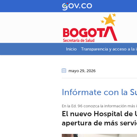
Inicio
Transparencia y acceso a la 
mayo 29
, 2026
Infórmate con la S
En la Ed. 96 conozca la información más 
El nuevo Hospital de
apertura de más serv