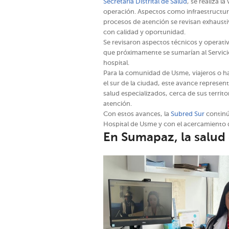
Secretaría Distrital de Salud
, se realiza l
operación. Aspectos como infraestructur
procesos de atención se revisan exhausti
con calidad y oportunidad.
Se revisaron aspectos técnicos y operativ
que próximamente se sumarían al Servicio
hospital.
Para la comunidad de Usme, viajeros o h
el sur de la ciudad, este avance represen
salud especializados, cerca de sus territo
atención.
Con estos avances, la
Subred Sur
continú
Hospital de Usme y con el acercamiento d
En Sumapaz, la salud 