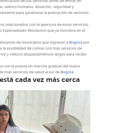
a verificación de sus servicios antes de entrar en
a, talento humano, dotación, seguridad y
vamente para garantizar la prestación de servicios
os relacionados con la apertura de estos servicios,
 Especializado Resolutivo que ya funciona en el
abitantes de municipios que ingresan a
Bogotá
por
ta la posibilidad de contar con más servicios de
rios y reducir desplazamientos largos para recibir
a con la puesta en marcha gradual del nuevo
e más servicios de salud al sur de
Bogotá
.
está cada vez más cerca