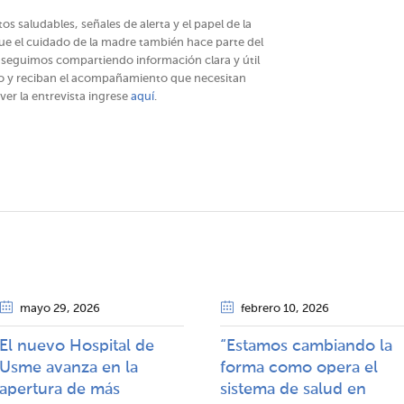
s saludables, señales de alerta y el papel de la
ue el cuidado de la madre también hace parte del
 seguimos compartiendo información clara y útil
o y reciban el acompañamiento que necesitan
ver la entrevista ingrese
aquí
.
mayo 29
, 2026
febrero 10
, 2026
El nuevo Hospital de
“Estamos cambiando la
Usme avanza en la
forma como opera el
apertura de más
sistema de salud en