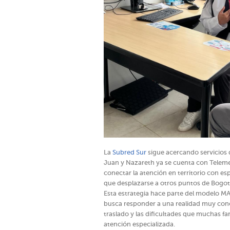
La
Subred Sur
sigue acercando servicios 
Juan y Nazareth ya se cuenta con Telemed
conectar la atención en territorio con esp
que desplazarse a otros puntos de Bogot
Esta estrategia hace parte del modelo MA
busca responder a una realidad muy concre
traslado y las dificultades que muchas f
atención especializada.