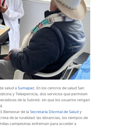
de salud a
Sumapaz
. En los centros de salud San
icina y Telexperticia, dos servicios que permiten
ecialistas de la Subred, sin que los usuarios tengan
á.
S Bienestar de la
Secretaría Distrital de Salud
y
ta de la ruralidad: las distancias, los tiempos de
amilias campesinas enfrentan para acceder a