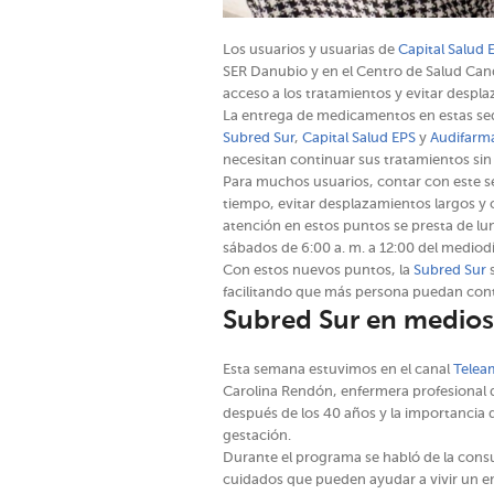
Los usuarios y usuarias de
Capital Salud 
SER Danubio y en el Centro de Salud Cand
acceso a los tratamientos y evitar despl
La entrega de medicamentos en estas sedes
Subred Sur
,
Capital Salud EPS
y
Audifarm
necesitan continuar sus tratamientos sin 
Para muchos usuarios, contar con este se
tiempo, evitar desplazamientos largos y 
atención en estos puntos se presta de lune
sábados de 6:00 a. m. a 12:00 del mediodí
Con estos nuevos puntos, la
Subred Sur
s
facilitando que más persona puedan con
Subred Sur en medios
Esta semana estuvimos en el canal
Telea
Carolina Rendón, enfermera profesional 
después de los 40 años y la importancia d
gestación.
Durante el programa se habló de la consu
cuidados que pueden ayudar a vivir un e