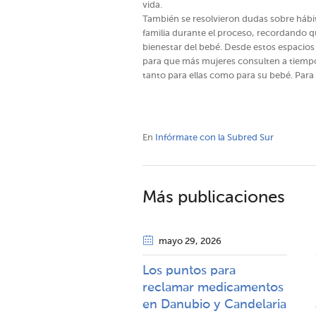
vida.
También se resolvieron dudas sobre hábito
familia durante el proceso, recordando q
bienestar del bebé. Desde estos espacios
para que más mujeres consulten a tiemp
tanto para ellas como para su bebé. Para 
En
Infórmate con la Subred Sur
Más publicaciones
mayo 29
, 2026
Los puntos para
reclamar medicamentos
en Danubio y Candelaria