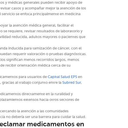
cos y médicas generales pueden recibir apoyo de
 revisar casos y acompañar mejor la atención de los
 el servicio se enfoca principalmente en medicina
yar la atención médica general, facilitar el
 se requiere, revisar resultados de laboratorio y
vilidad reducida, adultos mayores o pacientes que
nda inducida para tamización de cáncer, con el
 puedan requerir valoración o pruebas diagnósticas.
icios significan menos recorridos largos, menos
 de recibir orientación médica cerca de su
dicamentos para usuarios de
Capital Salud EPS
en
 gracias al trabajo conjunto entre la
Subred Sur
,
edicamentos directamente en la ruralidad y
splazamientos extensos hacia otros sectores de
cercando la atención a las comunidades
a no debería ser una barrera para cuidar la salud.
reclamar medicamentos en