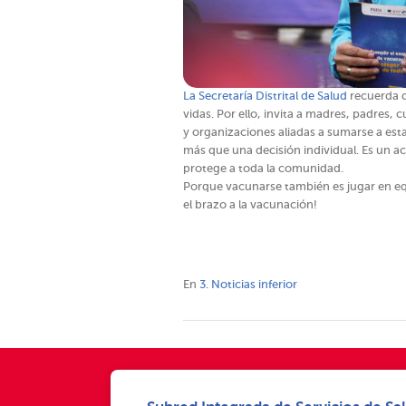
La Secretaría Distrital de Salud
recuerda q
vidas. Por ello, invita a madres, padres, 
y organizaciones aliadas a sumarse a es
más que una decisión individual. Es un a
protege a toda la comunidad.
Porque vacunarse también es jugar en e
el brazo a la vacunación!
En
3. Noticias inferior