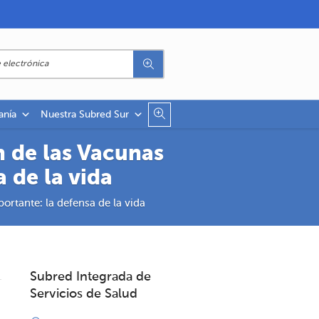
anía
Nuestra Subred Sur
 de las Vacunas
 de la vida
ortante: la defensa de la vida
Subred Integrada de
Servicios de Salud