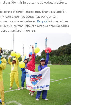
r el partido más importante de todos: la defensa
espierta el fútbol, busca movilizar a las familias
ón y completen los esquemas pendientes.
as menores de seis años en
Bogotá
aún necesitan
as, lo que los mantiene expuestos a enfermedades
ebre amarilla e influenza.