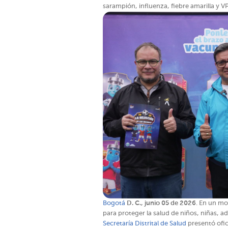
sarampión, influenza, fiebre amarilla y V
Bogotá
D. C., junio 05 de 2026
. En un mo
para proteger la salud de niños, niñas, a
Secretaría Distrital de Salud
presentó ofic