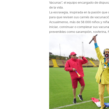
Vacunas”, el equipo encargado de disputa
de la vida.
La estrategia, inspirada en la pasión que d
para que revisen sus carnés de vacunaci
Actualmente, más de 58.000 niños y niñ
iniciar, continuar o completar sus vacun
prevenibles como sarampión, tosferina, fi