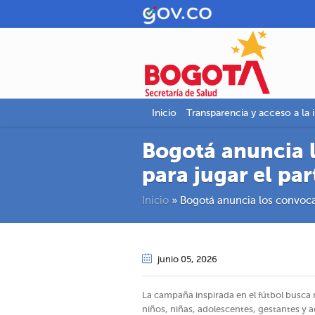
Inicio
Transparencia y acceso a la 
Bogotá anuncia 
para jugar el par
Inicio
»
Bogotá anuncia los convocad
junio 05
, 2026
La campaña inspirada en el fútbol busca m
niños, niñas, adolescentes, gestantes 