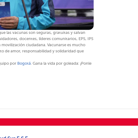
ue las vacunas son seguras, gratuitas y salvan
cuidadores, docentes, líderes comunitarios, EPS, IPS
ta movilización ciudadana. Vacunarse es mucho
cto de amor, responsabilidad y solidaridad que
quipo por
Bogotá
. Gana la vida por goleada: ¡Ponle