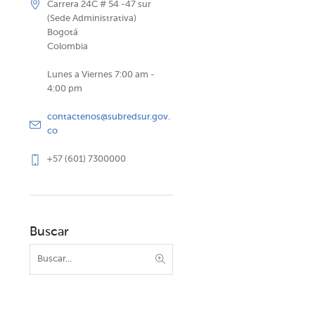
Carrera 24C # 54 -47 sur
(Sede Administrativa)
Bogotá
Colombia
Lunes a Viernes 7:00 am -
4:00 pm
contactenos@subredsur.gov.
co
+57 (601) 7300000
Buscar