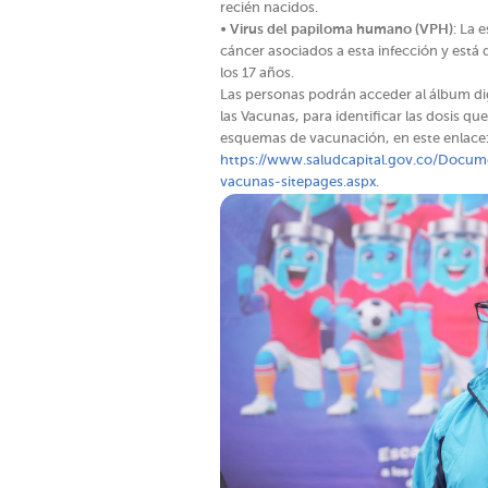
recién nacidos.
•
Virus del papiloma humano (VPH)
: La 
cáncer asociados a esta infección y está d
los 17 años.
Las personas podrán acceder al álbum dig
las Vacunas, para identificar las dosis qu
esquemas de vacunación, en este enlace
https://www.saludcapital.gov.co/Docum
vacunas-sitepages.aspx
.