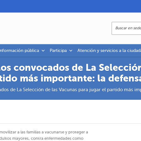
información pública
Participa
Atención y servicios a la ciudad
los convocados de La Selección
tido más importante: la defensa
os de La Selección de las Vacunas para jugar el partido más imp
ovilizar a las familias a vacunarse y proteger a
y adultos mayores, contra enfermedades como