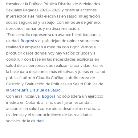
fortalecer la Política Pública Distrital de Actividades
Sexuales Pagadas 2020–2029 y orientar acciones
intersectoriales más efectivas en salud, integración
social, seguridad y trabajo, con enfoque de género,
derechos humanos y no discriminación.
“Este estudio representa un avance histórico para la
ciudad.
Bogotá
y el país dejan de opinar sobre esta
realidad y empiezan a medirla con rigor. Vamos a
producir datos donde hoy hay vacíos críticos y a
construir con base en las necesidades explícitas en
salud de las personas que realizan la actividad. Esa es
la base para decisiones más efectivas y justas en salud
pública”, afirmó Claudia Cuéllar, subdirectora de
Gestión y Evaluación de Políticas en Salud Pública de
la
Secretaría Distrital de Salud
.
Con esta iniciativa,
Bogotá
no sólo lidera un ejercicio
inédito en Colombia, sino que fija un estándar:
acciones en salud construidas desde el territorio, la
evidencia y el reconocimiento de las realidades
sociales de la
ciudad.