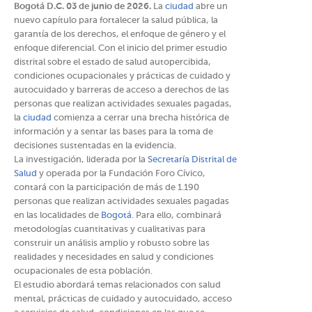
Bogotá D.C. 03 de junio de 2026.
La
ciudad
abre un
nuevo capítulo para fortalecer la salud pública, la
garantía de los derechos, el enfoque de género y el
enfoque diferencial. Con el inicio del primer estudio
distrital sobre el estado de salud autopercibida,
condiciones ocupacionales y prácticas de cuidado y
autocuidado y barreras de acceso a derechos de las
personas que realizan actividades sexuales pagadas,
la
ciudad
comienza a cerrar una brecha histórica de
información y a sentar las bases para la toma de
decisiones sustentadas en la evidencia.
La investigación, liderada por la
Secretaría Distrital de
Salud
y operada por la Fundación Foro Cívico,
contará con la participación de más de 1.190
personas que realizan actividades sexuales pagadas
en las localidades de
Bogotá
. Para ello, combinará
metodologías cuantitativas y cualitativas para
construir un análisis amplio y robusto sobre las
realidades y necesidades en salud y condiciones
ocupacionales de esta población.
El estudio abordará temas relacionados con salud
mental, prácticas de cuidado y autocuidado, acceso