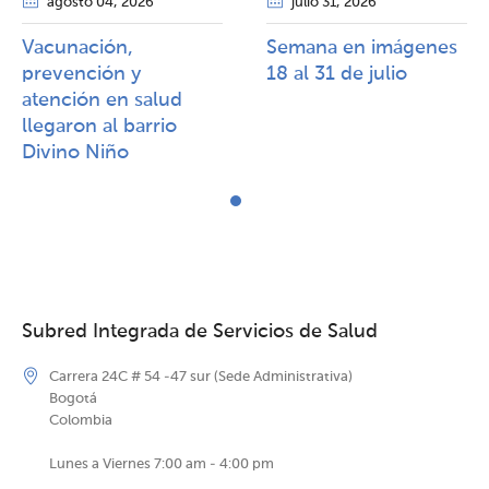
agosto 04
, 2026
julio 31
, 2026
Vacunación,
Semana en imágenes
prevención y
18 al 31 de julio
atención en salud
llegaron al barrio
Divino Niño
Subred Integrada de Servicios de Salud
Carrera 24C # 54 -47 sur (Sede Administrativa)
Bogotá
Colombia
Lunes a Viernes 7:00 am - 4:00 pm