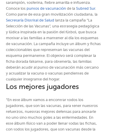
sarampión, tosferina, fiebre amarilla e influenza.
Conoce los
puntos de vacunación
de la
Subred Sur
.
Como parte de esta gran movilización ciudadana, la
Secretaría Distrital de Salud
lanza la campaña “La
Selección de las Vacunas”, una estrategia pedagógica
y lúdica inspirada en la pasión del fútbol, que busca
motivar a las familias a mantener al día los esquemas
de vacunación. La campaña incluye un álbum y fichas
coleccionables que representan las vacunas del
esquema permanente. ​El objetivo será completar la
ficha dorada faltante, para obtenerla, las familias
deberán acudir al punto de vacunación más cercano
y actualizar la vacuna o vacunas pendientes de
cualquier integrante del hogar.
Los mejores jugadores
“En este álbum vamos a encontrar todos los
jugadores, que son las vacunas, para tener nuestros
refuerzos, nuestras mejores defensas para anotarle
no uno sino muchos goles a las enfermedades. En
este álbum físico van a poder llenar todas las fichas,
con todos los jugadores, que son vacunas desde la