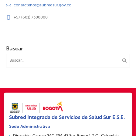
contactenos@subredsur.gov.co
+57 (601) 7300000
Buscar
Subred Integrada de Servicios de Salud Sur E.S.E.
Sede Administrativa
Dirección: Carrera 24C #54‑47 Sur, Bogotá D.C., Colombia