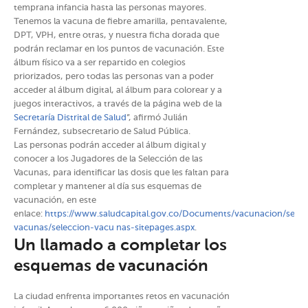
temprana infancia hasta las personas mayores.
Tenemos la vacuna de fiebre amarilla, pentavalente,
DPT, VPH, entre otras, y nuestra ficha dorada que
podrán reclamar en los puntos de vacunación. Este
álbum físico va a ser repartido en colegios
priorizados, pero todas las personas van a poder
acceder al álbum digital, al álbum para colorear y a
juegos interactivos, a través de la página web de la
Secretaría Distrital de Salud
”, afirmó Julián
Fernández, subsecretario de Salud Pública.
Las personas podrán acceder al álbum digital y
conocer a los Jugadores de la Selección de las
Vacunas, para identificar las dosis que les faltan para
completar y mantener al día sus esquemas de
vacunación, en este
enlace:
https://www.saludcapital.gov.co/Documents/vacunacion/selec
vacunas/seleccion-vacu nas-sitepages.aspx
.
Un llamado a completar los
esquemas de vacunación
La ciudad enfrenta importantes retos en vacunación