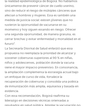
la realidad epidemiológica de Bogotá. No hablamos
únicamente de prevenir cáncer de cuello uterino,
sino de reducir el riesgo de múltiples cánceres que
afectan a hombres y mujeres. Esta es también una
medida de justicia social: existen jóvenes que no
tuvieron la oportunidad de vacunarse en su
momento y hoy siguen estando en riesgo. Ofrecer
una segunda oportunidad, de manera gratuita, es
cerrar brechas y evitar enfermedad y mortalidad en el
futuro”.
La Secretaría Distrital de Salud enfatizó que esta
propuesta no reemplaza la prioridad de alcanzar y
sostener coberturas superiores al 90 % en niñas,
niños y adolescentes, población donde la vacuna
tiene el mayor impacto preventivo. En consonancia,
la ampliación complementa la estrategia actual bajo
un enfoque de curso de vida, fortalece la
recuperación de coberturas y consolida una política
de inmunización más amplia, equitativa y basada en
evidencia.
Con esta recomendación, Bogotá reafirma su
liderazgo en decisiones técnicas orientadas a
resultados en salud pública. Ampliar la vacunación no