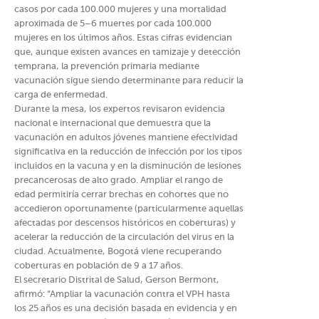
casos por cada 100.000 mujeres y una mortalidad
aproximada de 5–6 muertes por cada 100.000
mujeres en los últimos años. Estas cifras evidencian
que, aunque existen avances en tamizaje y detección
temprana, la prevención primaria mediante
vacunación sigue siendo determinante para reducir la
carga de enfermedad.
Durante la mesa, los expertos revisaron evidencia
nacional e internacional que demuestra que la
vacunación en adultos jóvenes mantiene efectividad
significativa en la reducción de infección por los tipos
incluidos en la vacuna y en la disminución de lesiones
precancerosas de alto grado. Ampliar el rango de
edad permitiría cerrar brechas en cohortes que no
accedieron oportunamente (particularmente aquellas
afectadas por descensos históricos en coberturas) y
acelerar la reducción de la circulación del virus en la
ciudad. Actualmente, Bogotá viene recuperando
coberturas en población de 9 a 17 años.
El secretario Distrital de Salud, Gerson Bermont,
afirmó: “Ampliar la vacunación contra el VPH hasta
los 25 años es una decisión basada en evidencia y en