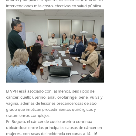
al virus y ampliar el impacto poblacional de una de las
intervenciones más costo-efectivas en salud pública.
El VPH está asociado con, al menos, seis tipos de
cáncer: cuello uterino, anal, orofaringe, pene, vulva y
vagina, además de lesiones precancerosas de alto
grado que implican procedimientos quirúrgicos y
tratamientos complejos.
En Bogotá, el cáncer de cuello uterino continúa
ubicándose entre las principales causas de cáncer en
mujeres, con tasas de incidencia cercanas a 14–16