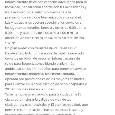
infraestructura física con espacios adecuados para su
movilidad, señalización acorde con las necesidades y
fortalecimiento del talento humano para la
prestación de servicios humanizados y de calidad.
Las y los usuarios podrán acceder a los servicios en
los siguientes horarios: lunes a viernes de 6:00 a.m. a
5:00 p.m. y, sábados, de 7:00 a.m. a 1:00 p.m. La
dirección de este Centro de Salud es carrera 18ª No.
187-91.
Un plan ambicioso de infraestructura en salud
Desde 2020, la Administración Distrital ha invertido
cerca de un billón de pesos en infraestructura de
salud para Bogotá, consolidando el plan más
ambicioso en los últimos años para poner en servicio
infraestructura moderna, totalmente dotada,
operada por profesionales de las mayores calidades,
para avanzar en la construcción de ocho hospitales y
20 centros de salud en la ciudad.
Ya se han puesto en servicio para la ciudadanía 15
obras para mejorar la calidad de vida de los
ciudadanos, tres hospitales y 13 centros de salud, que
permiten romper las brechas de acceso a la salud y