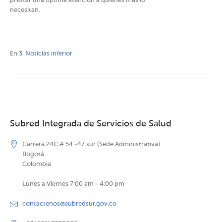
prestar una óptima atención a quienes más lo
necesitan.
En
3. Noticias inferior
Subred Integrada de Servicios de Salud
Carrera 24C # 54 -47 sur (Sede Administrativa)
Bogotá
Colombia
Lunes a Viernes 7:00 am - 4:00 pm
contactenos@subredsur.gov.co