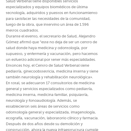
Salud Verbenal tiene disponibles servicios
especializados y equipos biomédicos de última
tecnología, adquiridos y puestos en funcionamiento
para satisfacer las necesidades de la comunidad,
luego de la obra, que intervino un área de 1.596
metros cuadrados.
Durante el evento, el secretario de Salud, Alejandro
Gómez afirmó que “este no deja de ser un centro de
salud donde haya medicina y odontología, por
supuesto, y enfermería y vacunación, pero hacemos
un esfuerzo adicional por tener más especialidades.
Entonces hoy, el Centro de Salud Verbenal tiene
pediatría, ginecoobstetricia, medicina interna y tiene
también neurología y rehabilitación neurológica».
En total, se adecuaron 17 consultorios de medicina
general y servicios especializados como pediatría,
medicina interna, medicina familiar, psiquiatría,
neurología y fonoaudiología. Además, se
establecieron seis áreas de servicios como
odontología general y especializada, imagenología,
ecografía, vacunación, laboratorio clínico y farmacia.
Después de dos años desde su demolición y
construcción, ahora la nueva infraestructura cumple