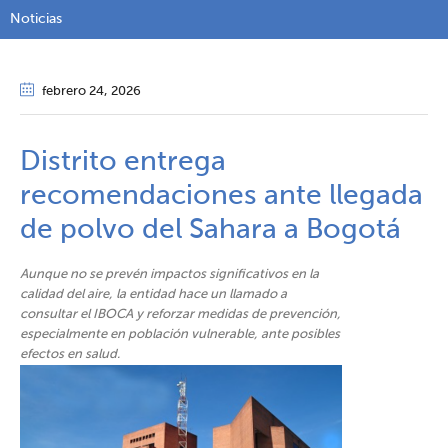
Noticias
febrero 24
, 2026
Distrito entrega
recomendaciones ante llegada
de polvo del Sahara a Bogotá
Aunque no se prevén impactos significativos en la
calidad del aire, la entidad hace un llamado a
consultar el IBOCA y reforzar medidas de prevención,
especialmente en población v​ulnerable, ante posibles
efectos en salud.