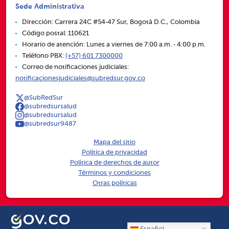
Sede Administrativa
Dirección: Carrera 24C #54‑47 Sur, Bogotá D.C., Colombia
Código postal: 110621
Horario de atención: Lunes a viernes de 7:00 a.m. ‑ 4:00 p.m.
Teléfono PBX:
(+57) 601 7300000
Correo de notificaciones judiciales:
notificacionesjudiciales@subredsur.gov.co
@SubRedSur
@subredsursalud
@subredsursalud
@subredsur9487
Mapa del sitio
Política de privacidad
Política de derechos de autor
Términos y condiciones
Otras políticas