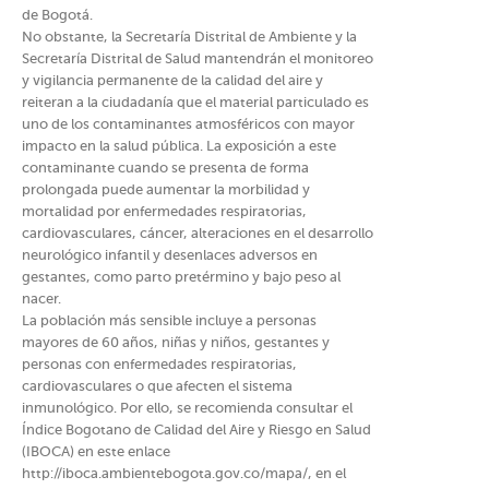
de Bogotá.
No obstante, la Secretaría Distrital de Ambiente y la
Secretaría Distrital de Salud mantendrán el monitoreo
y vigilancia permanente de la calidad del aire y
reiteran a la ciudadanía que el material particulado es
uno de los contaminantes atmosféricos con mayor
impacto en la salud pública. La exposición a este
contaminante cuando se presenta de forma
prolongada puede aumentar la morbilidad y
mortalidad por enfermedades respiratorias,
cardiovasculares, cáncer, alteraciones en el desarrollo
neurológico infantil y desenlaces adversos en
gestantes, como parto pretérmino y bajo peso al
nacer.
La población más sensible incluye a personas
mayores de 60 años, niñas y niños, gestantes y
personas con enfermedades respiratorias,
cardiovasculares o que afecten el sistema
inmunológico. Por ello, se recomienda consultar el
Índice Bogotano de Calidad del Aire y Riesgo en Salud
(IBOCA) en este enlace
http://iboca.ambientebogota.gov.co/mapa/, en el