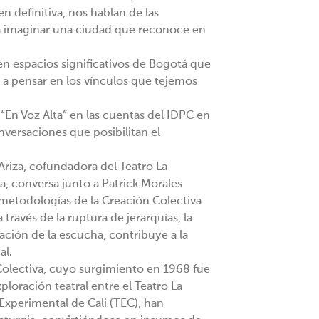
n definitiva, nos hablan de las
ra imaginar una ciudad que reconoce en
en espacios significativos de Bogotá que
n a pensar en los vínculos que tejemos
“En Voz Alta” en las cuentas del ⁠IDPC en
nversaciones que posibilitan el
 Ariza, cofundadora del Teatro La
a, conversa junto a ⁠Patrick Morales
 metodologías de la Creación Colectiva
través de la ruptura de jerarquías, la
vación de la escucha, contribuye a la
al.
 Colectiva, cuyo surgimiento en 1968 fue
loración teatral entre el Teatro La
Experimental de Cali (TEC), han