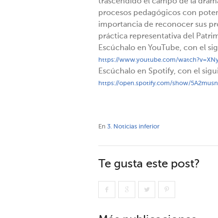
trascendido el campo de la dram
procesos pedagógicos con potenci
importancia de reconocer sus p
práctica representativa del Patri
Escúchalo en YouTube, con el sigu
https://www.youtube.com/watch?v=X
Escúchalo en Spotify, con el sigui
https://open.spotify.com/show/5A2mu
En
3. Noticias inferior
Te gusta este post?