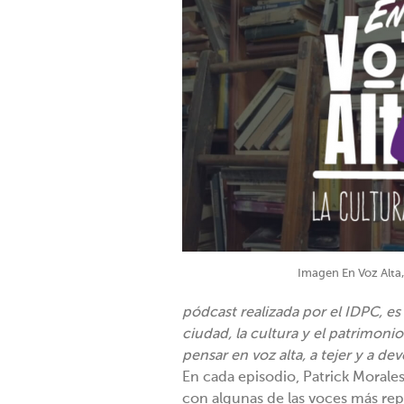
Imagen En Voz Alta,
pódcast realizada por el IDPC, e
ciudad, la cultura y el patrimoni
pensar en voz alta, a tejer y a dev
En cada episodio, ⁠Patrick Morales
con algunas de las voces más repr