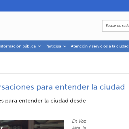
información pública
Participa
Atención y servicios a la ciudad
rsaciones para entender la ciudad
es para entender la ciudad desde
En Voz
Alta, la