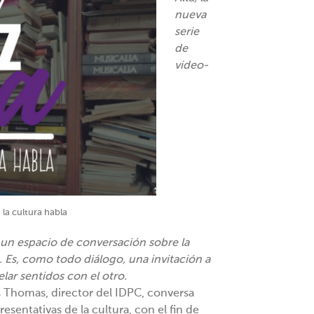
nueva
serie
de
video-
 la cultura habla
s un espacio de conversación sobre la
o. Es, como todo diálogo, una invitación a
elar sentidos con el otro.
 Thomas⁠, director del ⁠IDPC⁠, conversa
esentativas de la cultura, con el fin de