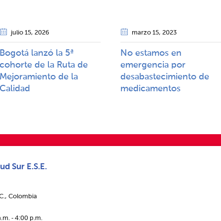
julio 15
, 2026
marzo 15
, 2023
Bogotá lanzó la 5ª
No estamos en
cohorte de la Ruta de
emergencia por
Mejoramiento de la
desabastecimiento de
Calidad​​
medicamentos
ud Sur E.S.E.
.C., Colombia
.m. ‑ 4:00 p.m.