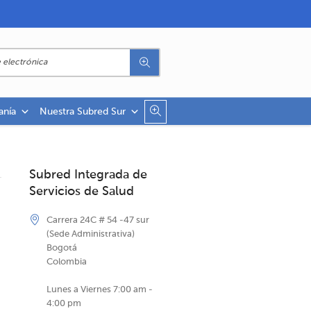
anía
Nuestra Subred Sur
Subred Integrada de
Servicios de Salud
Carrera 24C # 54 -47 sur
(Sede Administrativa)
Bogotá
Colombia
Lunes a Viernes 7:00 am -
4:00 pm