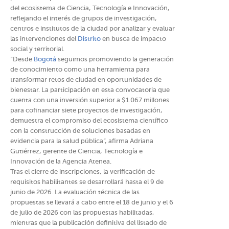
del ecosistema de Ciencia, Tecnología e Innovación,
reflejando el interés de grupos de investigación,
centros e institutos de la ciudad por analizar y evaluar
las intervenciones del
Distrito
en busca de impacto
social y territorial.
“Desde
Bogotá
seguimos promoviendo la generación
de conocimiento como una herramienta para
transformar retos de ciudad en oportunidades de
bienestar. La participación en esta convocatoria que
cuenta con una inversión superior a $1.067 millones
para cofinanciar siete proyectos de investigación,
demuestra el compromiso del ecosistema científico
con la construcción de soluciones basadas en
evidencia para la salud pública”, afirma Adriana
Gutiérrez, gerente de Ciencia, Tecnología e
Innovación de la Agencia Atenea.
Tras el cierre de inscripciones, la verificación de
requisitos habilitantes se desarrollará hasta el 9 de
junio de 2026. La evaluación técnica de las
propuestas se llevará a cabo entre el 18 de junio y el 6
de julio de 2026 con las propuestas habilitadas,
mientras que la publicación definitiva del listado de