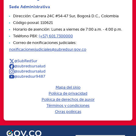
Sede Administrativa
Dirección: Carrera 24C #54‑47 Sur, Bogotá D.C., Colombia
Código postal: 110621
Horario de atención: Lunes a viernes de 7:00 a.m. ‑ 4:00 p.m.
Teléfono PBX:
(+57) 601 7300000
Correo de notificaciones judiciales:
notificacionesjudiciales@subredsur.gov.co
@SubRedSur
@subredsursalud
@subredsursalud
@subredsur9487
Mapa del sitio
Política de privacidad
Política de derechos de autor
Términos y condiciones
Otras políticas