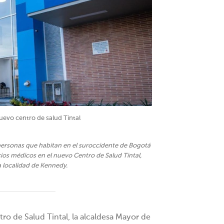
uevo centro de salud Tintal
personas que habitan en el suroccidente de Bogotá
cios médicos en el nuevo Centro de Salud Tintal,
a localidad de Kennedy.
ro de Salud Tintal, la alcaldesa Mayor de