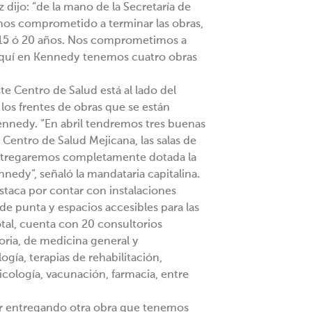
dijo: “de la mano de la Secretaría de
mos comprometido a terminar las obras,
 15 ó 20 años. Nos comprometimos a
 aquí en Kennedy tenemos cuatro obras
te Centro de Salud está al lado del
 los frentes de obras que se están
ennedy. “En abril tendremos tres buenas
 Centro de Salud Mejicana, las salas de
y entregaremos completamente dotada la
nedy”, señaló la mandataria capitalina.
taca por contar con instalaciones
de punta y espacios accesibles para las
tal, cuenta con 20 consultorios
oria, de medicina general y
ogía, terapias de rehabilitación,
sicología, vacunación, farmacia, entre
tar entregando otra obra que tenemos