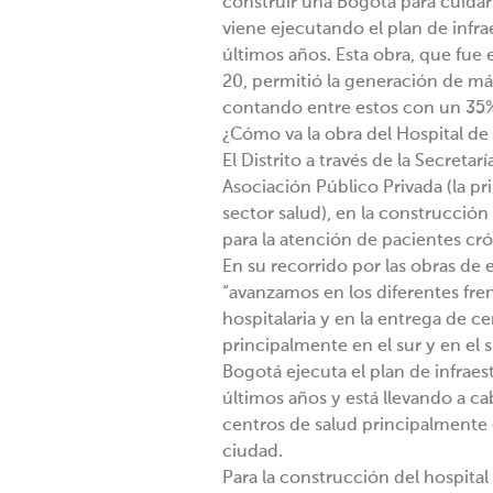
construir una Bogotá para cuidar 
viene ejecutando el plan de infr
últimos años. Esta obra, que fue
20, permitió la generación de má
contando entre estos con un 35% 
¿Cómo va la obra del Hospital de
El Distrito a través de la Secreta
Asociación Público Privada (la pri
sector salud), en la construcción
para la atención de pacientes cró
En su recorrido por las obras de e
“avanzamos en los diferentes fren
hospitalaria y en la entrega de ce
principalmente en el sur y en el 
Bogotá ejecuta el plan de infrae
últimos años y está llevando a ca
centros de salud principalmente e
ciudad.
Para la construcción del hospital