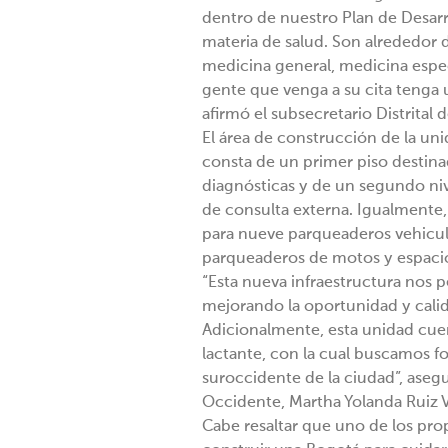
dentro de nuestro Plan de Desarro
materia de salud. Son alrededor 
medicina general, medicina especi
gente que venga a su cita tenga u
afirmó el subsecretario Distrital 
El área de construcción de la un
consta de un primer piso destina
diagnósticas y de un segundo niv
de consulta externa. Igualmente
para nueve parqueaderos vehicul
parqueaderos de motos y espacio 
“Esta nueva infraestructura nos pe
mejorando la oportunidad y cali
Adicionalmente, esta unidad cue
lactante, con la cual buscamos fo
suroccidente de la ciudad”, aseg
Occidente, Martha Yolanda Ruiz V
Cabe resaltar que uno de los propó