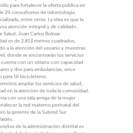
llo para fortalecer la oferta pública en
de 20 consultorios de odontología,
alizada, entre otros. La idea es que la
na atención integral y de calidad»,
de Salud, Juan Carlos Bolívar.
idad es de 2.813 metros cuadrados,
do a la atención del usuario y muestras
el, donde se encontrarán los servicios
, cuenta con un sótano con capacidad
ares y dos para ambulancias, once
para 16 bicicleteros.
rmitirá ampliar los servicios de salud,
dad en la atención de toda la comunidad.
nta con una sala amiga de la mujer
rtalecer la red materno perinatal del
uró la gerente de la Subred Sur
aldés.
sitos de la administración distrital es