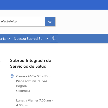
anía
Nuestra Subred Sur
Subred Integrada de
Servicios de Salud
Carrera 24C # 54 -47 sur
(Sede Administrativa)
Bogotá
Colombia
Lunes a Viernes 7:00 am -
4:00 pm