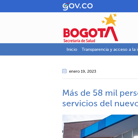
Inicio
Transparencia y acceso a la 
enero 19
, 2023
Más de 58 mil pers
servicios del nuevo