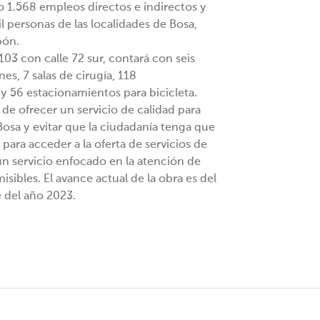
 1.568 empleos directos e indirectos y
l personas de las localidades de Bosa,
bón.
 103 con calle 72 sur, contará con seis
es, 7 salas de cirugía, 118
y 56 estacionamientos para bicicleta.
de ofrecer un servicio de calidad para
 Bosa y evitar que la ciudadanía tenga que
para acceder a la oferta de servicios de
un servicio enfocado en la atención de
ibles. El avance actual de la obra es del
 del año 2023.