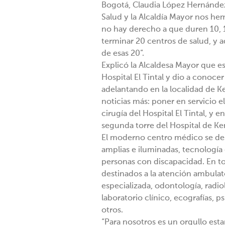
Bogotá, Claudia López Hernández 
Salud y la Alcaldía Mayor nos he
no hay derecho a que duren 10,
terminar 20 centros de salud, y
de esas 20”.
Explicó la Alcaldesa Mayor que es
Hospital El Tintal y dio a conocer
adelantando en la localidad de K
noticias más: poner en servicio el
cirugía del Hospital El Tintal, 
segunda torre del Hospital de Ken
El moderno centro médico se des
amplias e iluminadas, tecnología 
personas con discapacidad. En to
destinados a la atención ambulat
especializada, odontología, radiol
laboratorio clínico, ecografías, p
otros.
“Para nosotros es un orgullo es