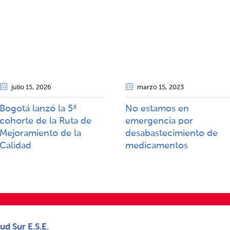
julio 15
, 2026
marzo 15
, 2023
Bogotá lanzó la 5ª
No estamos en
cohorte de la Ruta de
emergencia por
Mejoramiento de la
desabastecimiento de
Calidad​​
medicamentos
ud Sur E.S.E.