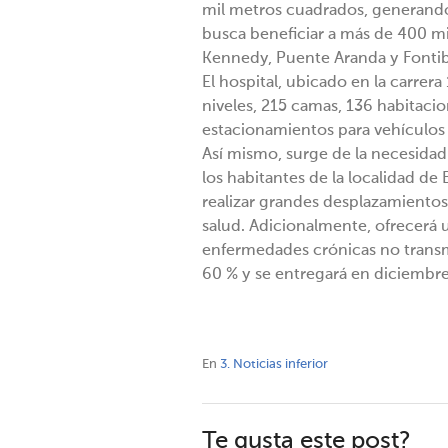
mil metros cuadrados, generando
busca beneficiar a más de 400 mi
Kennedy, Puente Aranda y Fonti
El hospital, ubicado en la carrera
niveles, 215 camas, 136 habitacion
estacionamientos para vehículos 
Así mismo, surge de la necesidad 
los habitantes de la localidad de
realizar grandes desplazamientos 
salud. Adicionalmente, ofrecerá 
enfermedades crónicas no transmis
60 % y se entregará en diciembre
En
3. Noticias inferior
Te gusta este post?