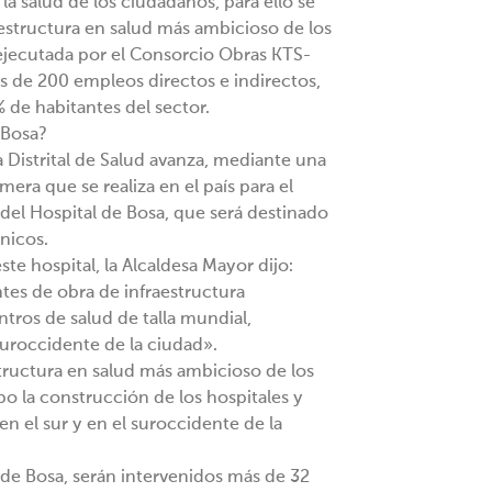
la salud de los ciudadanos, para ello se
aestructura en salud más ambicioso de los
 ejecutada por el Consorcio Obras KTS-
s de 200 empleos directos e indirectos,
de habitantes del sector.
 Bosa?
ría Distrital de Salud avanza, mediante una
mera que se realiza en el país para el
 del Hospital de Bosa, que será destinado
nicos.
ste hospital, la Alcaldesa Mayor dijo:
tes de obra de infraestructura
ntros de salud de talla mundial,
suroccidente de la ciudad».
structura en salud más ambicioso de los
bo la construcción de los hospitales y
n el sur y en el suroccidente de la
 de Bosa, serán intervenidos más de 32