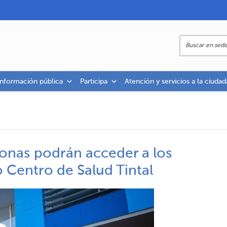
información pública
Participa
Atención y servicios a la ciudad
onas podrán acceder a los
 Centro de Salud Tintal​​