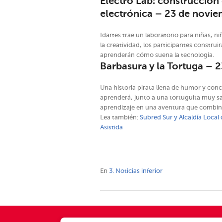
Electro Lab: construcción
electrónica – 23 de novie
Idartes trae un laboratorio para niñas, ni
la creatividad, los participantes constru
aprenderán cómo suena la tecnología.
Barbasura y la Tortuga – 
Una historia pirata llena de humor y conc
aprenderá, junto a una tortuguita muy sabi
aprendizaje en una aventura que combina
Lea también:
Subred Sur y Alcaldía Local 
Asistida
En
3. Noticias inferior