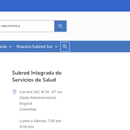
anía
Nuestra Subred Sur
Subred Integrada de
Servicios de Salud
Carrera 24C # 54 -47 sur
(Sede Administrativa)
Bogotá
Colombia
Lunes a Viernes 7:00 am -
4:00 pm