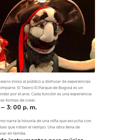
teatro invita al público a disfrutar de experiencias
comparte. El Teatro El Parque de Bogotá es un
ender por el arte. Cada función es una experiencia
as formas de crear.
 3: 00 p. m.
mo narra la historia de una niña que escucha con
ises que roban el tiempo. Una obra llena de
tar en familia.