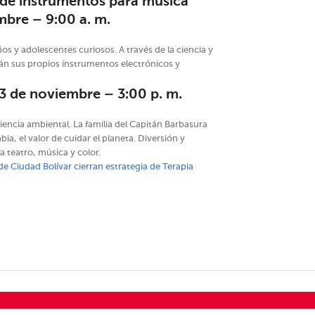
 de instrumentos para música
mbre – 9:00 a. m.
ños y adolescentes curiosos. A través de la ciencia y
irán sus propios instrumentos electrónicos y
23 de noviembre – 3:00 p. m.
iencia ambiental. La familia del Capitán Barbasura
a, el valor de cuidar el planeta. Diversión y
 teatro, música y color.
de Ciudad Bolívar cierran estrategia de Terapia