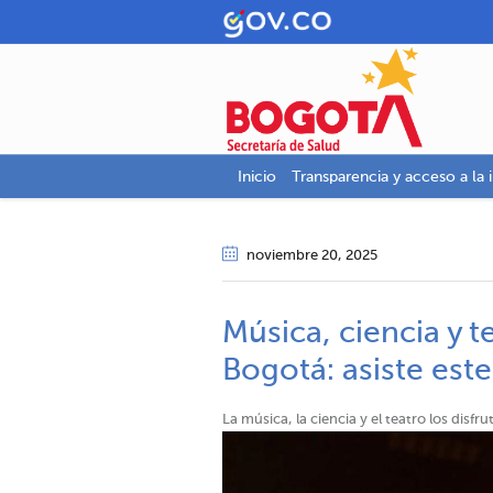
Inicio
Transparencia y acceso a la 
noviembre 20
, 2025
Música, ciencia y t
Bogotá: asiste est
La música, la ciencia y el teatro los disfr