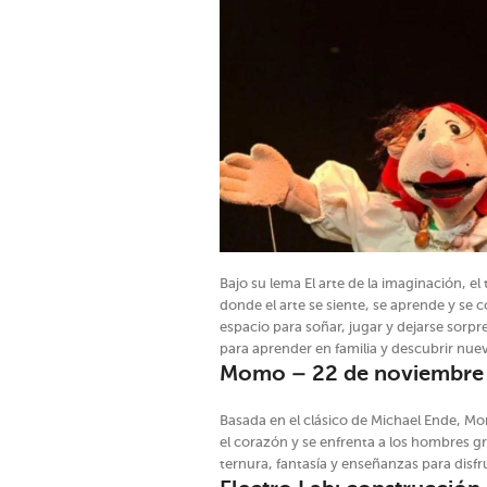
Bajo su lema El arte de la imaginación, el 
donde el arte se siente, se aprende y se 
espacio para soñar, jugar y dejarse sorpr
para aprender en familia y descubrir nuev
Momo – 22 de noviembre –
Basada en el clásico de Michael Ende, Mo
el corazón y se enfrenta a los hombres gr
ternura, fantasía y enseñanzas para disfru