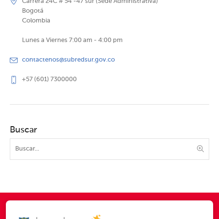
Carrera 24C # 54 -47 sur (Sede Administrativa)
Bogotá
Colombia
Lunes a Viernes 7:00 am - 4:00 pm
contactenos@subredsur.gov.co
+57 (601) 7300000
Buscar