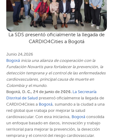
La SDS presentó oficialmente la llegada de
CARDIO4Cities a Bogotá
Junio 24,2026
Bogotá
inicia una alianza de cooperación con la
Fundación Novartis para fortalecer la prevención, la
detección temprana y el control de las enfermedades
cardiovasculares, principal causa de muerte en
Colombia y el mundo.
Bogotá, D. C., 24 de junio de 2026.
La Secretaría
Distrital de Salud
presentó oficialmente la llegada de
CARDIO4Cities a
Bogotá
, sumando a la ciudad a una
red global que trabaja por mejorar la salud
cardiovascular. Con esta iniciativa,
Bogotá
consolida
un enfoque basado en datos, innovación y trabajo
territorial para mejorar la prevención, la detección
temprana y el control del riesgo cardiovascular.