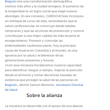
Bogotá
vive una transformación demográfica:
vivimos más años y la ciudad envejece. El aumento de
la longevidad es un logro social que exige nuevos
abordajes. En ese contexto, CARDIO4Cities incorpora
un enfoque de curso de vida, entendiendo que la
salud cardiovascular se construye desde edades
tempranas y que las acciones de prevención y control
contribuyen a una mejor calidad de vida durante el
envejecimiento. Prevenir y controlar las
enfermedades cardiovasculares, hoy la principal
causa de muerte en Colombia y el mundo, es una
apuesta por la salud y el bienestar de las
generaciones presentes y futuras.
«Con esta iniciativa fortalecemos nuestra capacidad
para identificar riesgos a tiempo, mejorar la atención
desde el territorio y tomar decisiones basadas en
evidencia que protejan la salud de las personas en
Bogotá
«, afirmó Gerson Bermont,
secretario Distrital
de Salud.
Sobre la alianza
La iniciativa se desarrolla con el apoyo de una alianza