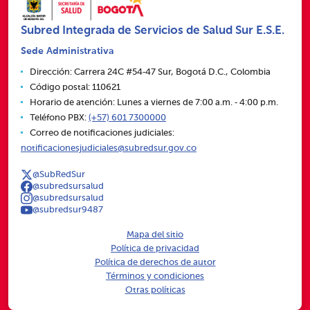
Subred Integrada de Servicios de Salud Sur E.S.E.
Sede Administrativa
Dirección: Carrera 24C #54‑47 Sur, Bogotá D.C., Colombia
Código postal: 110621
Horario de atención: Lunes a viernes de 7:00 a.m. ‑ 4:00 p.m.
Teléfono PBX:
(+57) 601 7300000
Correo de notificaciones judiciales:
notificacionesjudiciales@subredsur.gov.co
@SubRedSur
@subredsursalud
@subredsursalud
@subredsur9487
Mapa del sitio
Política de privacidad
Política de derechos de autor
Términos y condiciones
Otras políticas