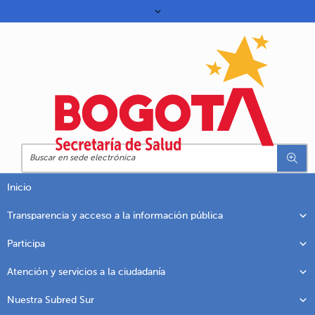
Inicio
Transparencia y acceso a la información pública
Participa
Atención y servicios a la ciudadanía
Nuestra Subred Sur