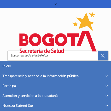
Inicio
Transparencia y acceso a la información pública
Participa
Atención y servicios a la ciudadanía
Nuestra Subred Sur