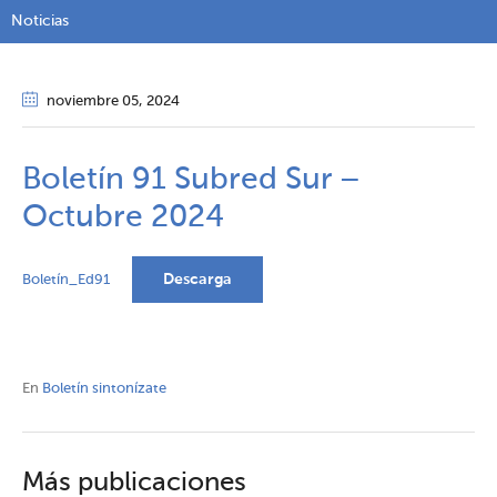
Noticias
noviembre 05
, 2024
Boletín 91 Subred Sur –
Octubre 2024
Descarga
Boletín_Ed91
En
Boletín sintonízate
Más publicaciones