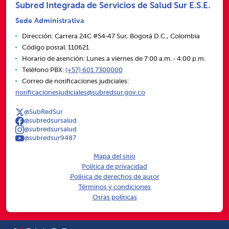
Subred Integrada de Servicios de Salud Sur E.S.E.
Sede Administrativa
Dirección: Carrera 24C #54‑47 Sur, Bogotá D.C., Colombia
Código postal: 110621
Horario de atención: Lunes a viernes de 7:00 a.m. ‑ 4:00 p.m.
Teléfono PBX:
(+57) 601 7300000
Correo de notificaciones judiciales:
notificacionesjudiciales@subredsur.gov.co
@SubRedSur
@subredsursalud
@subredsursalud
@subredsur9487
Mapa del sitio
Política de privacidad
Política de derechos de autor
Términos y condiciones
Otras políticas