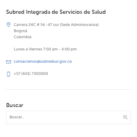
Subred Integrada de Servicios de Salud
Carrera 24C # 54 -47 sur (Sede Administrativa)
Bogotá
Colombia
Lunes a Viernes 7:00 am - 4:00 pm
contactenos@subredsur.gov.co
+57 (601) 7300000
Buscar