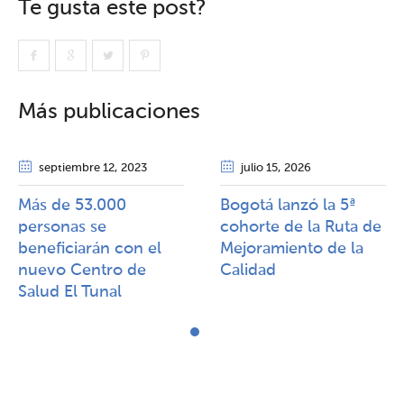
Te gusta este post?
Más publicaciones
septiembre 12
, 2023
julio 15
, 2026
Más de 53.000
Bogotá lanzó la 5ª
personas se
cohorte de la Ruta de
beneficiarán con el
Mejoramiento de la
nuevo Centro de
Calidad​​
Salud El Tunal