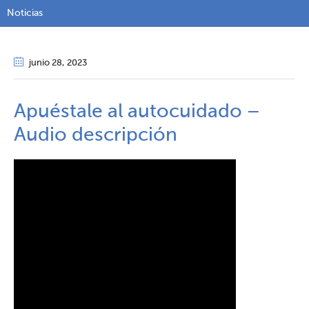
Noticias
junio 28
, 2023
Apuéstale al autocuidado –
Audio descripción