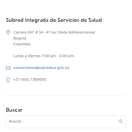
Subred Integrada de Servicios de Salud
Carrera 24C # 54 -47 sur (Sede Administrativa)
Bogotá
Colombia
Lunes a Viernes 7:00 am - 4:00 pm
contactenos@subredsur.gov.co
+57 (601) 7300000
Buscar