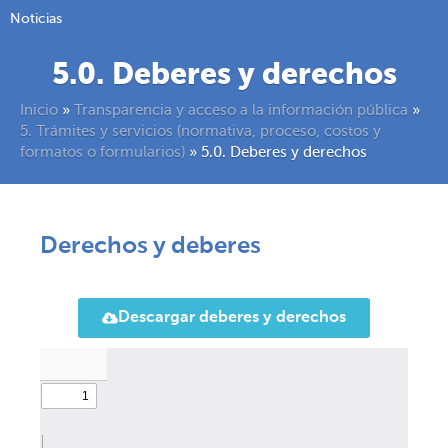
Noticias
5.0. Deberes y derechos
Inicio
»
Transparencia y acceso a la información pública
»
5. Trámites y servicios (normativa, proceso, costos y
formatos o formularios)
»
5.0. Deberes y derechos
Derechos y deberes
Descargar deberes y derechos