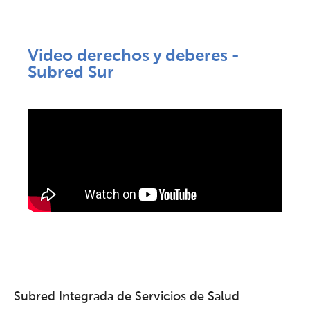
Video derechos y deberes -
Subred Sur
Subred Integrada de Servicios de Salud