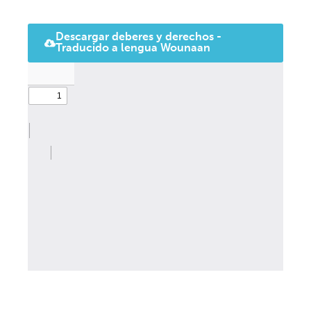
Descargar deberes y derechos -
Traducido a lengua Wounaan