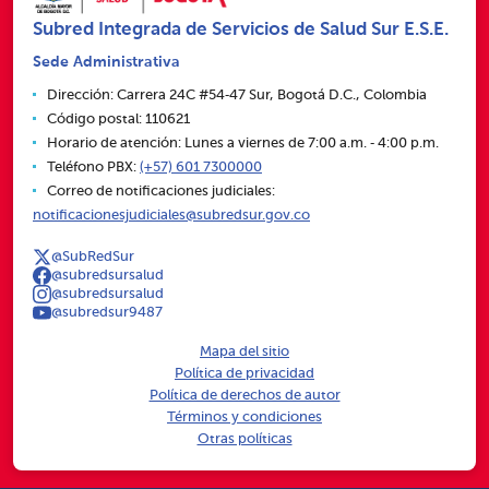
Subred Integrada de Servicios de Salud Sur E.S.E.
Sede Administrativa
Dirección: Carrera 24C #54‑47 Sur, Bogotá D.C., Colombia
Código postal: 110621
Horario de atención: Lunes a viernes de 7:00 a.m. ‑ 4:00 p.m.
Teléfono PBX:
(+57) 601 7300000
Correo de notificaciones judiciales:
notificacionesjudiciales@subredsur.gov.co
@SubRedSur
@subredsursalud
@subredsursalud
@subredsur9487
Mapa del sitio
Política de privacidad
Política de derechos de autor
Términos y condiciones
Otras políticas