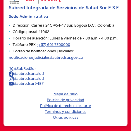
Subred Integrada de Servicios de Salud Sur E.S.E.
Sede Administrativa
Dirección: Carrera 24C #54‑47 Sur, Bogotá D.C., Colombia
Código postal: 110621
Horario de atención: Lunes a viernes de 7:00 a.m. ‑ 4:00 p.m.
Teléfono PBX:
(+57) 601 7300000
Correo de notificaciones judiciales:
notificacionesjudiciales@subredsur.gov.co
@SubRedSur
@subredsursalud
@subredsursalud
@subredsur9487
Mapa del sitio
Política de privacidad
Política de derechos de autor
Términos y condiciones
Otras políticas