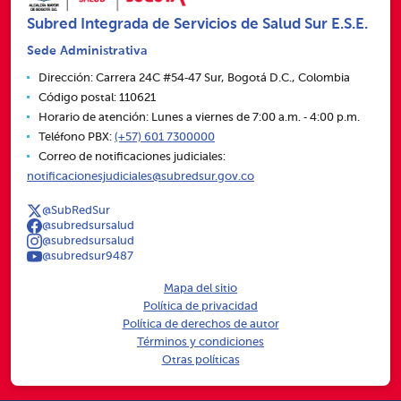
Subred Integrada de Servicios de Salud Sur E.S.E.
Sede Administrativa
Dirección: Carrera 24C #54‑47 Sur, Bogotá D.C., Colombia
Código postal: 110621
Horario de atención: Lunes a viernes de 7:00 a.m. ‑ 4:00 p.m.
Teléfono PBX:
(+57) 601 7300000
Correo de notificaciones judiciales:
notificacionesjudiciales@subredsur.gov.co
@SubRedSur
@subredsursalud
@subredsursalud
@subredsur9487
Mapa del sitio
Política de privacidad
Política de derechos de autor
Términos y condiciones
Otras políticas