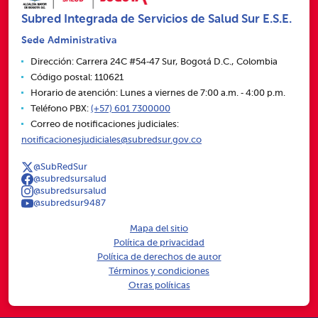
Subred Integrada de Servicios de Salud Sur E.S.E.
Sede Administrativa
Dirección: Carrera 24C #54‑47 Sur, Bogotá D.C., Colombia
Código postal: 110621
Horario de atención: Lunes a viernes de 7:00 a.m. ‑ 4:00 p.m.
Teléfono PBX:
(+57) 601 7300000
Correo de notificaciones judiciales:
notificacionesjudiciales@subredsur.gov.co
@SubRedSur
@subredsursalud
@subredsursalud
@subredsur9487
Mapa del sitio
Política de privacidad
Política de derechos de autor
Términos y condiciones
Otras políticas