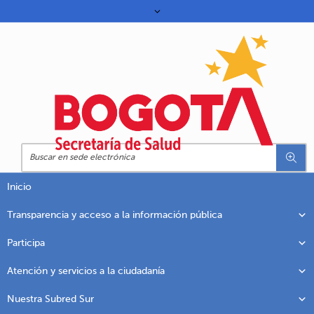
Inicio
Transparencia y acceso a la información pública
Participa
Atención y servicios a la ciudadanía
Nuestra Subred Sur