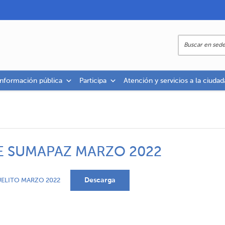
información pública
Participa
Atención y servicios a la ciudad
E SUMAPAZ MARZO 2022
Descarga
UELITO MARZO 2022