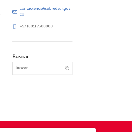
contactenos@subredsur.gov.
co
+57 (601) 7300000
Buscar