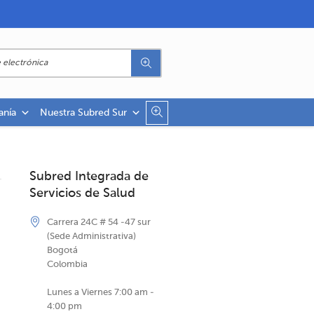
anía
Nuestra Subred Sur
Subred Integrada de
Servicios de Salud
Carrera 24C # 54 -47 sur
(Sede Administrativa)
Bogotá
Colombia
Lunes a Viernes 7:00 am -
4:00 pm