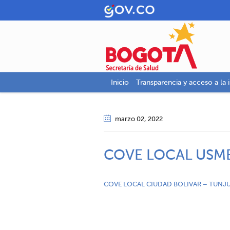
Inicio
Transparencia y acceso a la 
marzo 02
, 2022
COVE LOCAL USM
COVE LOCAL CIUDAD BOLIVAR – TUNJ