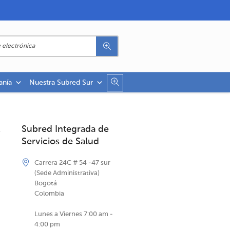
anía
Nuestra Subred Sur
Subred Integrada de
Servicios de Salud
Carrera 24C # 54 -47 sur
(Sede Administrativa)
Bogotá
Colombia
Lunes a Viernes 7:00 am -
4:00 pm