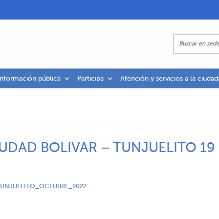
información pública
Participa
Atención y servicios a la ciudad
UDAD BOLIVAR – TUNJUELITO 19
TUNJUELITO_OCTUBRE_2022