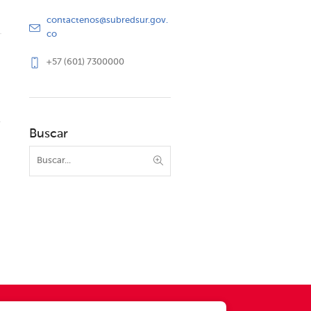
contactenos@subredsur.gov.
co
+57 (601) 7300000
Buscar