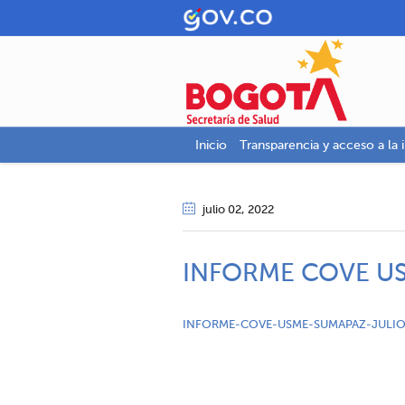
Inicio
Transparencia y acceso a la 
julio 02
, 2022
INFORME COVE US
INFORME-COVE-USME-SUMAPAZ-JULIO