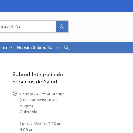
anía
Nuestra Subred Sur
Subred Integrada de
Servicios de Salud
Carrera 24C # 54 -47 sur
(Sede Administrativa)
Bogotá
Colombia
Lunes a Viernes 7:00 am -
4:00 pm