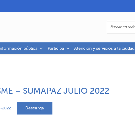
información pública
Participa
Atención y servicios a la ciudad
ME – SUMAPAZ JULIO 2022
Descarga
-2022