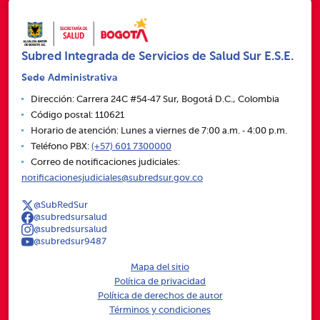
Subred Integrada de Servicios de Salud Sur E.S.E.
Sede Administrativa
Dirección: Carrera 24C #54‑47 Sur, Bogotá D.C., Colombia
Código postal: 110621
Horario de atención: Lunes a viernes de 7:00 a.m. ‑ 4:00 p.m.
Teléfono PBX:
(+57) 601 7300000
Correo de notificaciones judiciales:
notificacionesjudiciales@subredsur.gov.co
@SubRedSur
@subredsursalud
@subredsursalud
@subredsur9487
Mapa del sitio
Política de privacidad
Política de derechos de autor
Términos y condiciones