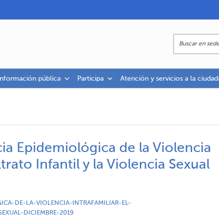
información pública
Participa
Atención y servicios a la ciudad
cia Epidemiológica de la Violencia
ltrato Infantil y la Violencia Sexual
ICA-DE-LA-VIOLENCIA-INTRAFAMILIAR-EL-
SEXUAL-DICIEMBRE-2019