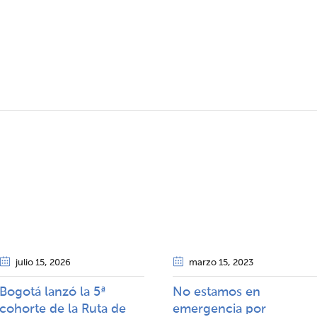
julio 15
, 2026
marzo 15
, 2023
Bogotá lanzó la 5ª
No estamos en
cohorte de la Ruta de
emergencia por