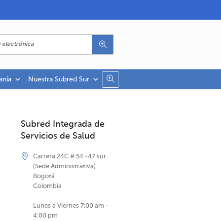
anía
Nuestra Subred Sur
Subred Integrada de
Servicios de Salud
Carrera 24C # 54 -47 sur
(Sede Administrativa)
Bogotá
Colombia
Lunes a Viernes 7:00 am -
4:00 pm