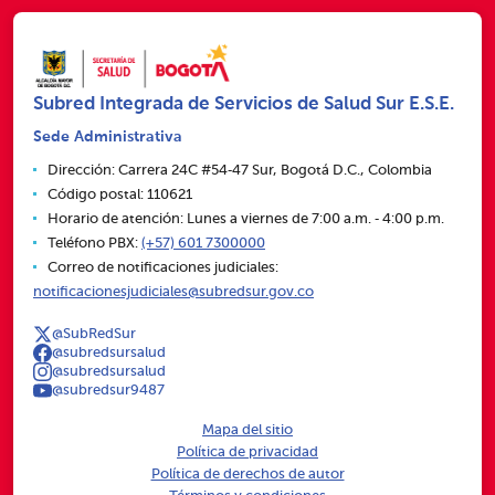
Subred Integrada de Servicios de Salud Sur E.S.E.
Sede Administrativa
Dirección: Carrera 24C #54‑47 Sur, Bogotá D.C., Colombia
Código postal: 110621
Horario de atención: Lunes a viernes de 7:00 a.m. ‑ 4:00 p.m.
Teléfono PBX:
(+57) 601 7300000
Correo de notificaciones judiciales:
notificacionesjudiciales@subredsur.gov.co
@SubRedSur
@subredsursalud
@subredsursalud
@subredsur9487
Mapa del sitio
Política de privacidad
Política de derechos de autor