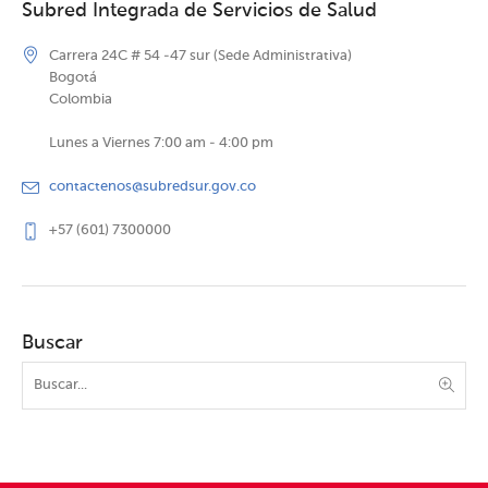
Subred Integrada de Servicios de Salud
Carrera 24C # 54 -47 sur (Sede Administrativa)
Bogotá
Colombia
Lunes a Viernes 7:00 am - 4:00 pm
contactenos@subredsur.gov.co
+57 (601) 7300000
Buscar