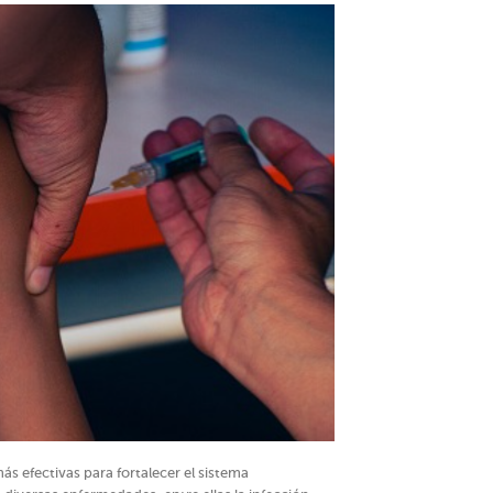
ás efectivas para fortalecer el sistema