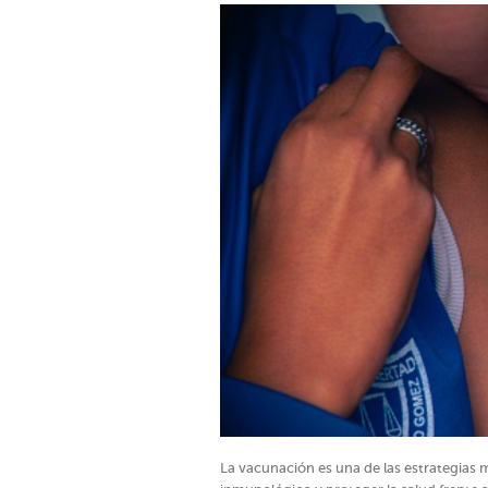
La vacunación es una de las estrategias m