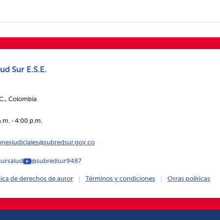
ud Sur E.S.E.
.C., Colombia
.m. ‑ 4:00 p.m.
ionesjudiciales@subredsur.gov.co
ursalud
@subredsur9487
tica de derechos de autor
Términos y condiciones
Otras políticas