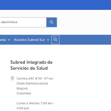
anía
Nuestra Subred Sur
Subred Integrada de
Servicios de Salud
Carrera 24C # 54 -47 sur
(Sede Administrativa)
Bogotá
Colombia
Lunes a Viernes 7:00 am -
4:00 pm