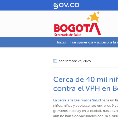
Inicio
Transparencia y acceso a la 
septiembre 23
, 2025
Cerca de 40 mil ni
contra el VPH en Bo
La Secretaría Distrital de Salud
hace un ll
niños, niñas y adolescentes entre los 9 
gratuitos que hay en la ciudad, tras adv
aún no han sido vacunados contra el vir