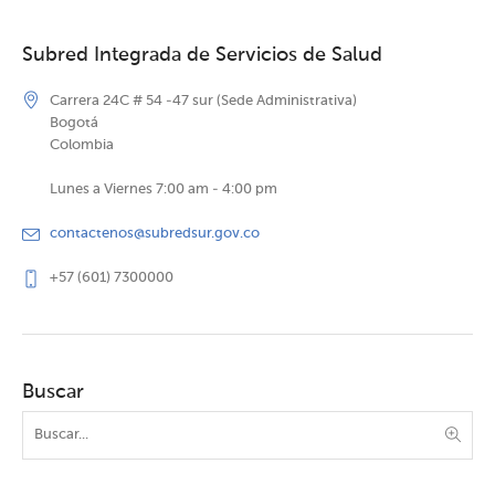
Subred Integrada de Servicios de Salud
Carrera 24C # 54 -47 sur (Sede Administrativa)
Bogotá
Colombia
Lunes a Viernes 7:00 am - 4:00 pm
contactenos@subredsur.gov.co
+57 (601) 7300000
Buscar