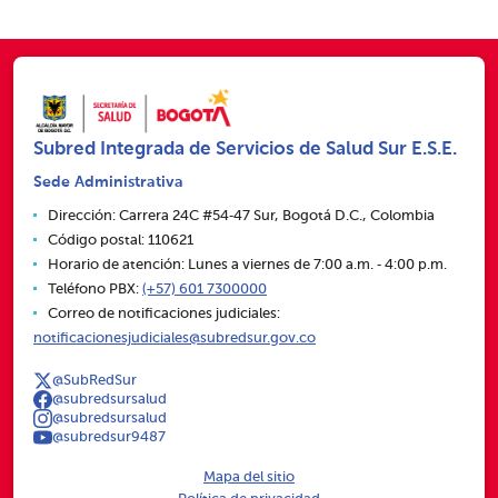
Subred Integrada de Servicios de Salud Sur E.S.E.
Sede Administrativa
Dirección: Carrera 24C #54‑47 Sur, Bogotá D.C., Colombia
Código postal: 110621
Horario de atención: Lunes a viernes de 7:00 a.m. ‑ 4:00 p.m.
Teléfono PBX:
(+57) 601 7300000
Correo de notificaciones judiciales:
notificacionesjudiciales@subredsur.gov.co
@SubRedSur
@subredsursalud
@subredsursalud
@subredsur9487
Mapa del sitio