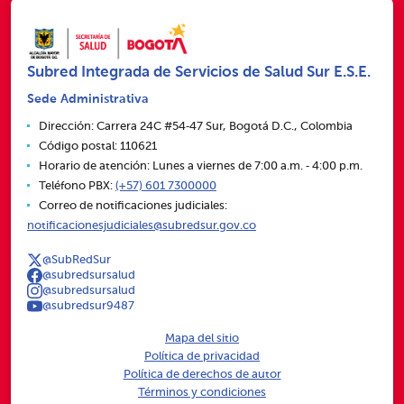
Subred Integrada de Servicios de Salud Sur E.S.E.
Sede Administrativa
Dirección: Carrera 24C #54‑47 Sur, Bogotá D.C., Colombia
Código postal: 110621
Horario de atención: Lunes a viernes de 7:00 a.m. ‑ 4:00 p.m.
Teléfono PBX:
(+57) 601 7300000
Correo de notificaciones judiciales:
notificacionesjudiciales@subredsur.gov.co
@SubRedSur
@subredsursalud
@subredsursalud
@subredsur9487
Mapa del sitio
Política de privacidad
Política de derechos de autor
Términos y condiciones