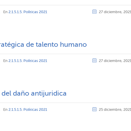
z
En
2.1.5.1.5. Políticas 2021
27 diciembre, 202
tratégica de talento humano
z
En
2.1.5.1.5. Políticas 2021
27 diciembre, 202
 del daño antijuridica
z
En
2.1.5.1.5. Políticas 2021
25 diciembre, 202