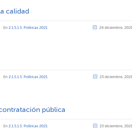
la calidad
z
En
2.1.5.1.5. Políticas 2021
24 diciembre, 202
z
En
2.1.5.1.5. Políticas 2021
23 diciembre, 202
contratación pública
z
En
2.1.5.1.5. Políticas 2021
23 diciembre, 202