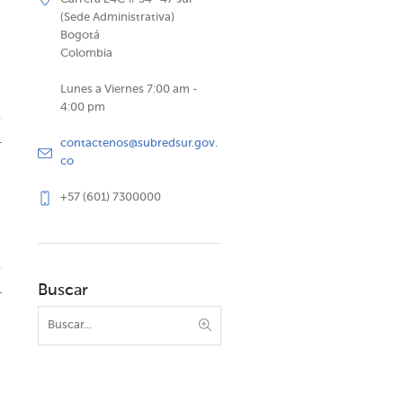
(Sede Administrativa)
Bogotá
Colombia
Lunes a Viernes 7:00 am -
4:00 pm
1
contactenos@subredsur.gov.
co
+57 (601) 7300000
Buscar
1