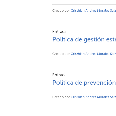
Creado por
Cristhian Andres Morales Sai
Entrada
Política de gestión es
Creado por
Cristhian Andres Morales Sai
Entrada
Política de prevención
Creado por
Cristhian Andres Morales Sai