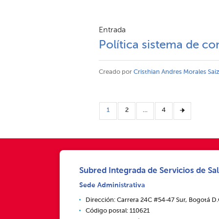
Entrada
Política sistema de co
Creado por
Cristhian Andres Morales Sai
1
2
…
4
Subred Integrada de Servicios de Sal
Sede Administrativa
Dirección: Carrera 24C #54‑47 Sur, Bogotá D
Código postal: 110621