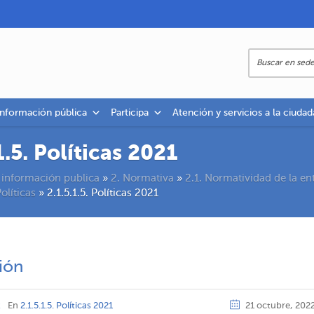
información pública
Participa
Atención y servicios a la ciudad
1.5. Políticas 2021
 información publica
»
2. Normativa
»
2.1. Normatividad de la en
Políticas
»
2.1.5.1.5. Políticas 2021
ión
z
En
2.1.5.1.5. Políticas 2021
21 octubre, 202