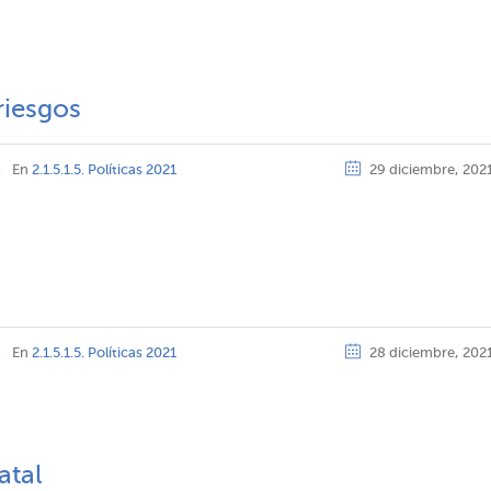
riesgos
z
En
2.1.5.1.5. Políticas 2021
29 diciembre, 202
z
En
2.1.5.1.5. Políticas 2021
28 diciembre, 202
atal