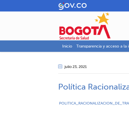
Inicio
Transparencia y acceso a la 
julio 23
, 2021
Política Racionali
POLITICA_RACIONALIZACION_DE_TRA