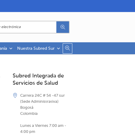
anía
Nuestra Subred Sur
Subred Integrada de
Servicios de Salud
Carrera 24C # 54 -47 sur
(Sede Administrativa)
Bogotá
Colombia
Lunes a Viernes 7:00 am -
4:00 pm