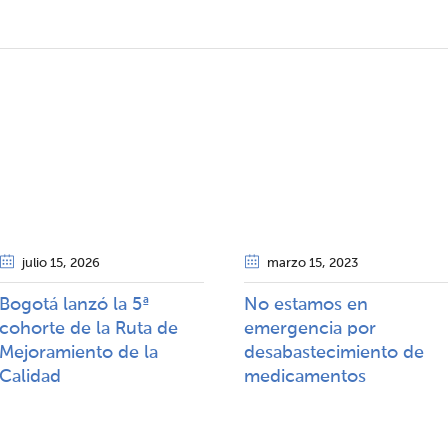
julio 15
, 2026
marzo 15
, 2023
Bogotá lanzó la 5ª
No estamos en
cohorte de la Ruta de
emergencia por
Mejoramiento de la
desabastecimiento de
Calidad​​
medicamentos