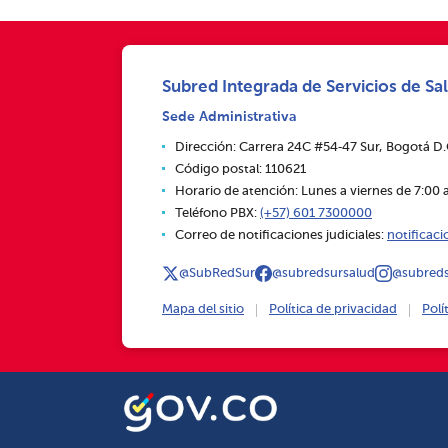
Subred Integrada de Servicios de Sal
Sede Administrativa
Dirección: Carrera 24C #54‑47 Sur, Bogotá D
Código postal: 110621
Horario de atención: Lunes a viernes de 7:00 a
Teléfono PBX:
(+57) 601 7300000
Correo de notificaciones judiciales:
notificac
@SubRedSur
@subredsursalud
@subreds
Mapa del sitio
Política de privacidad
Polí