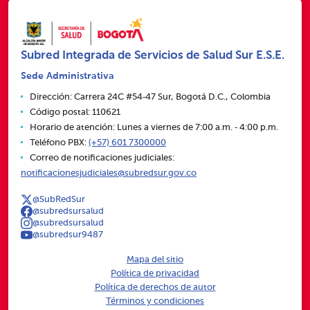
Subred Integrada de Servicios de Salud Sur E.S.E.
Sede Administrativa
Dirección: Carrera 24C #54‑47 Sur, Bogotá D.C., Colombia
Código postal: 110621
Horario de atención: Lunes a viernes de 7:00 a.m. ‑ 4:00 p.m.
Teléfono PBX:
(+57) 601 7300000
Correo de notificaciones judiciales:
notificacionesjudiciales@subredsur.gov.co
@SubRedSur
@subredsursalud
@subredsursalud
@subredsur9487
Mapa del sitio
Política de privacidad
Política de derechos de autor
Términos y condiciones