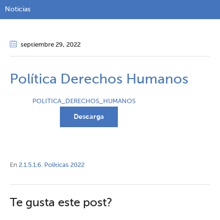
Noticias
septiembre 29
, 2022
Política Derechos Humanos
POLITICA_DERECHOS_HUMANOS
Descarga
En
2.1.5.1.6. Políticas 2022
Te gusta este post?