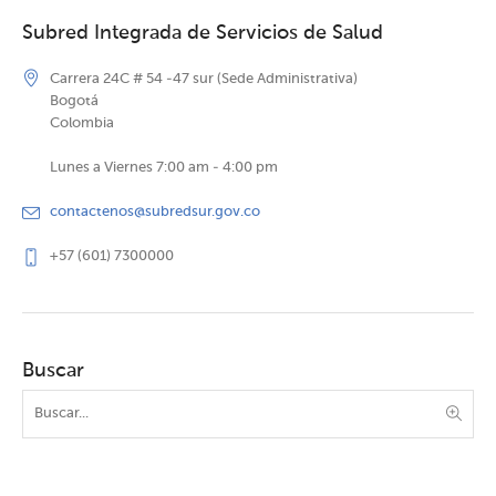
Subred Integrada de Servicios de Salud
Carrera 24C # 54 -47 sur (Sede Administrativa)
Bogotá
Colombia
Lunes a Viernes 7:00 am - 4:00 pm
contactenos@subredsur.gov.co
+57 (601) 7300000
Buscar