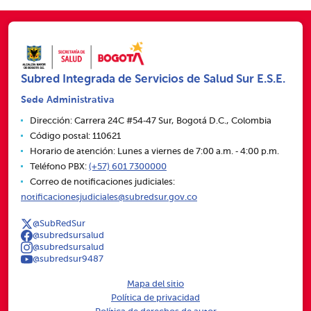
Subred Integrada de Servicios de Salud Sur E.S.E.
Sede Administrativa
Dirección: Carrera 24C #54‑47 Sur, Bogotá D.C., Colombia
Código postal: 110621
Horario de atención: Lunes a viernes de 7:00 a.m. ‑ 4:00 p.m.
Teléfono PBX:
(+57) 601 7300000
Correo de notificaciones judiciales:
notificacionesjudiciales@subredsur.gov.co
@SubRedSur
@subredsursalud
@subredsursalud
@subredsur9487
Mapa del sitio
Política de privacidad