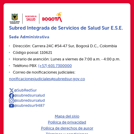
Subred Integrada de Servicios de Salud Sur E.S.E.
Sede Administrativa
Dirección: Carrera 24C #54‑47 Sur, Bogotá D.C., Colombia
Código postal: 110621
Horario de atención: Lunes a viernes de 7:00 a.m. ‑ 4:00 p.m.
Teléfono PBX:
(+57) 601 7300000
Correo de notificaciones judiciales:
notificacionesjudiciales@subredsur.gov.co
@SubRedSur
@subredsursalud
@subredsursalud
@subredsur9487
Mapa del sitio
Política de privacidad
Política de derechos de autor