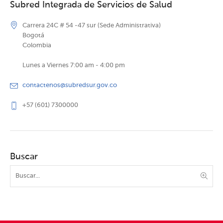
Subred Integrada de Servicios de Salud
Carrera 24C # 54 -47 sur (Sede Administrativa)
Bogotá
Colombia
Lunes a Viernes 7:00 am - 4:00 pm
contactenos@subredsur.gov.co
+57 (601) 7300000
Buscar