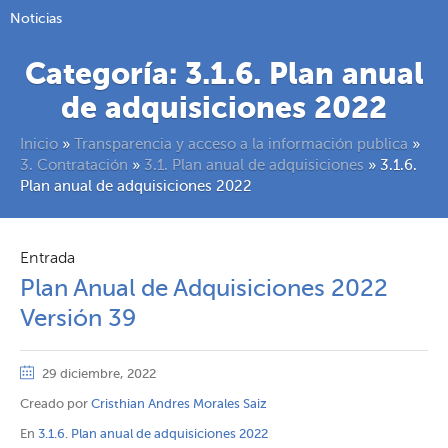
Noticias
Categoría:
3.1.6. Plan anual
de adquisiciones 2022
Inicio
»
Transparencia y acceso a la información publica
»
3. Contratación
»
3.1. Plan anual de adquisiciones
»
3.1.6.
Plan anual de adquisiciones 2022
Entrada
Plan Anual de Adquisiciones 2022
Versión 39
29 diciembre, 2022
Creado por
Cristhian Andres Morales Saiz
En
3.1.6. Plan anual de adquisiciones 2022