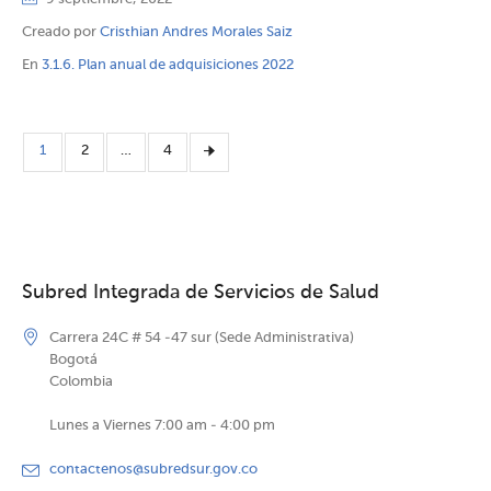
Creado por
Cristhian Andres Morales Saiz
En
3.1.6. Plan anual de adquisiciones 2022
1
2
…
4
Subred Integrada de Servicios de Salud
Carrera 24C # 54 -47 sur (Sede Administrativa)
Bogotá
Colombia
Lunes a Viernes 7:00 am - 4:00 pm
contactenos@subredsur.gov.co