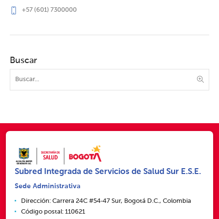
+57 (601) 7300000
Buscar
Subred Integrada de Servicios de Salud Sur E.S.E.
Sede Administrativa
Dirección: Carrera 24C #54‑47 Sur, Bogotá D.C., Colombia
Código postal: 110621