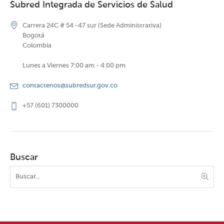
Subred Integrada de Servicios de Salud
Carrera 24C # 54 -47 sur (Sede Administrativa)
Bogotá
Colombia
Lunes a Viernes 7:00 am - 4:00 pm
contactenos@subredsur.gov.co
+57 (601) 7300000
Buscar