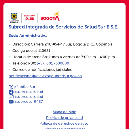
Subred Integrada de Servicios de Salud Sur E.S.E.
Sede Administrativa
Dirección: Carrera 24C #54‑47 Sur, Bogotá D.C., Colombia
Código postal: 110621
Horario de atención: Lunes a viernes de 7:00 a.m. ‑ 4:00 p.m.
Teléfono PBX:
(+57) 601 7300000
Correo de notificaciones judiciales:
notificacionesjudiciales@subredsur.gov.co
@SubRedSur
@subredsursalud
@subredsursalud
@subredsur9487
Mapa del sitio
Política de privacidad
Política de derechos de autor