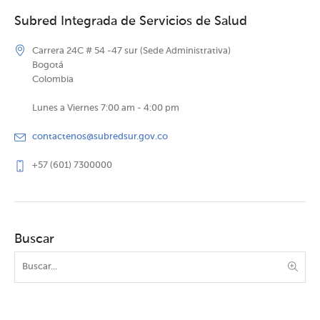
Subred Integrada de Servicios de Salud
Carrera 24C # 54 -47 sur (Sede Administrativa)
Bogotá
Colombia
Lunes a Viernes 7:00 am - 4:00 pm
contactenos@subredsur.gov.co
+57 (601) 7300000
Buscar