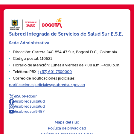
Subred Integrada de Servicios de Salud Sur E.S.E.
Sede Administrativa
Dirección: Carrera 24C #54‑47 Sur, Bogotá D.C., Colombia
Código postal: 110621
Horario de atención: Lunes a viernes de 7:00 a.m. ‑ 4:00 p.m.
Teléfono PBX:
(+57) 601 7300000
Correo de notificaciones judiciales:
notificacionesjudiciales@subredsur.gov.co
@SubRedSur
@subredsursalud
@subredsursalud
@subredsur9487
Mapa del sitio
Política de privacidad