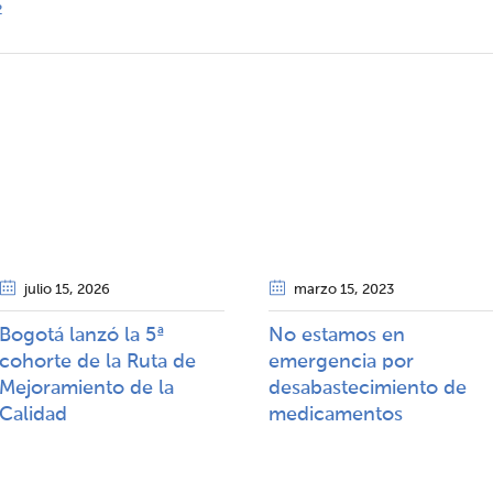
2
julio 15
, 2026
marzo 15
, 2023
Bogotá lanzó la 5ª
No estamos en
cohorte de la Ruta de
emergencia por
Mejoramiento de la
desabastecimiento de
Calidad​​
medicamentos