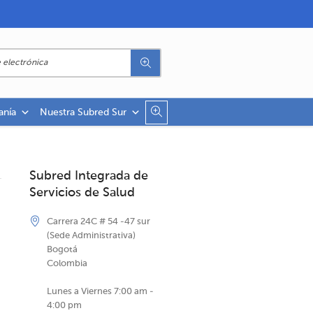
anía
Nuestra Subred Sur
Subred Integrada de
Servicios de Salud
Carrera 24C # 54 -47 sur
(Sede Administrativa)
Bogotá
Colombia
Lunes a Viernes 7:00 am -
4:00 pm