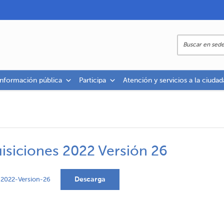
información pública
Participa
Atención y servicios a la ciudad
isiciones 2022 Versión 26
Descarga
-2022-Version-26