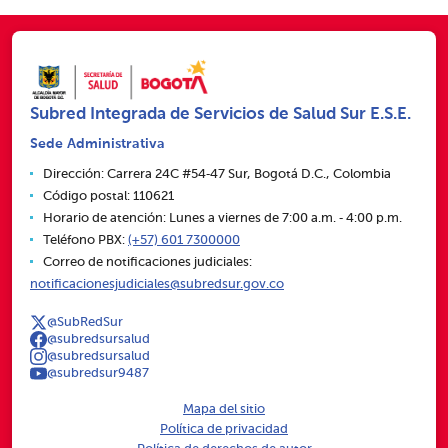
Subred Integrada de Servicios de Salud Sur E.S.E.
Sede Administrativa
Dirección: Carrera 24C #54‑47 Sur, Bogotá D.C., Colombia
Código postal: 110621
Horario de atención: Lunes a viernes de 7:00 a.m. ‑ 4:00 p.m.
Teléfono PBX:
(+57) 601 7300000
Correo de notificaciones judiciales:
notificacionesjudiciales@subredsur.gov.co
@SubRedSur
@subredsursalud
@subredsursalud
@subredsur9487
Mapa del sitio
Política de privacidad