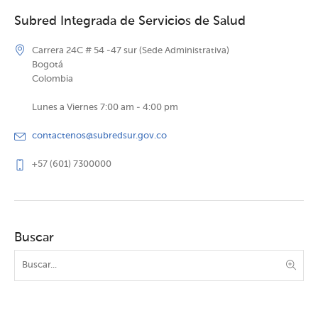
Subred Integrada de Servicios de Salud
Carrera 24C # 54 -47 sur (Sede Administrativa)
Bogotá
Colombia
Lunes a Viernes 7:00 am - 4:00 pm
contactenos@subredsur.gov.co
+57 (601) 7300000
Buscar