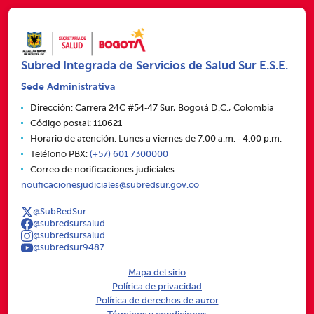
Subred Integrada de Servicios de Salud Sur E.S.E.
Sede Administrativa
Dirección: Carrera 24C #54‑47 Sur, Bogotá D.C., Colombia
Código postal: 110621
Horario de atención: Lunes a viernes de 7:00 a.m. ‑ 4:00 p.m.
Teléfono PBX:
(+57) 601 7300000
Correo de notificaciones judiciales:
notificacionesjudiciales@subredsur.gov.co
@SubRedSur
@subredsursalud
@subredsursalud
@subredsur9487
Mapa del sitio
Política de privacidad
Política de derechos de autor