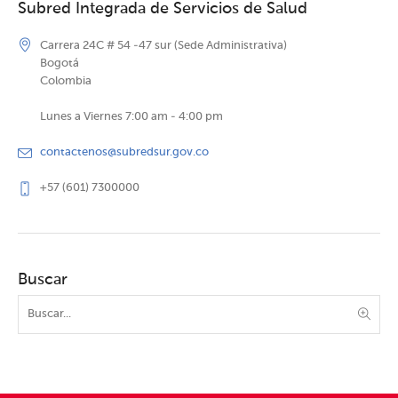
Subred Integrada de Servicios de Salud
Carrera 24C # 54 -47 sur (Sede Administrativa)
Bogotá
Colombia
Lunes a Viernes 7:00 am - 4:00 pm
contactenos@subredsur.gov.co
+57 (601) 7300000
Buscar