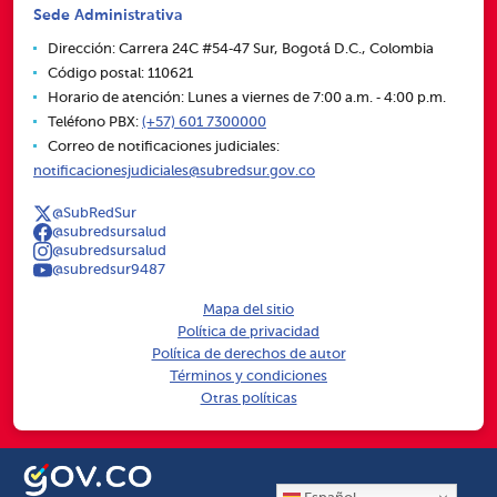
Sede Administrativa
Dirección: Carrera 24C #54‑47 Sur, Bogotá D.C., Colombia
Código postal: 110621
Horario de atención: Lunes a viernes de 7:00 a.m. ‑ 4:00 p.m.
Teléfono PBX:
(+57) 601 7300000
Correo de notificaciones judiciales:
notificacionesjudiciales@subredsur.gov.co
@SubRedSur
@subredsursalud
@subredsursalud
@subredsur9487
Mapa del sitio
Política de privacidad
Política de derechos de autor
Términos y condiciones
Otras políticas