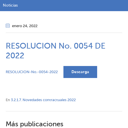
Noticias
enero 24
, 2022
RESOLUCION No. 0054 DE
2022
Descarga
RESOLUCION-No.-0054-2022
En
3.2.1.7. Novedades contractuales 2022
Más publicaciones