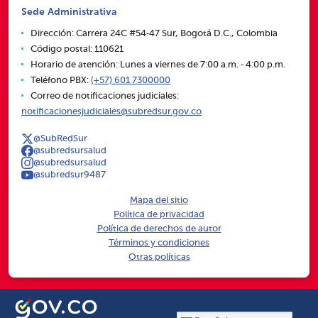
Sede Administrativa
Dirección: Carrera 24C #54‑47 Sur, Bogotá D.C., Colombia
Código postal: 110621
Horario de atención: Lunes a viernes de 7:00 a.m. ‑ 4:00 p.m.
Teléfono PBX:
(+57) 601 7300000
Correo de notificaciones judiciales:
notificacionesjudiciales@subredsur.gov.co
@SubRedSur
@subredsursalud
@subredsursalud
@subredsur9487
Mapa del sitio
Política de privacidad
Política de derechos de autor
Términos y condiciones
Otras políticas