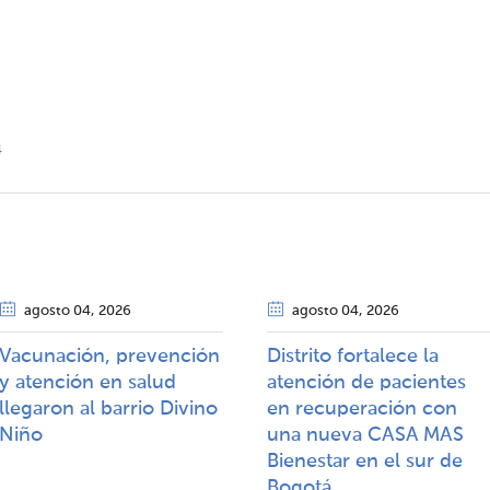
4
agosto 04
, 2026
agosto 04
, 2026
Vacunación, prevención
Distrito fortalece la
y atención en salud
atención de pacientes
llegaron al barrio Divino
en recuperación con
Niño
una nueva CASA MAS
Bienestar en el sur de
Bogotá