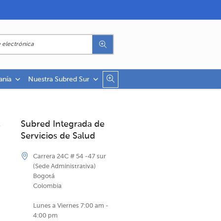
anía
Nuestra Subred Sur
Subred Integrada de
Servicios de Salud
Carrera 24C # 54 -47 sur
(Sede Administrativa)
Bogotá
Colombia
Lunes a Viernes 7:00 am -
4:00 pm