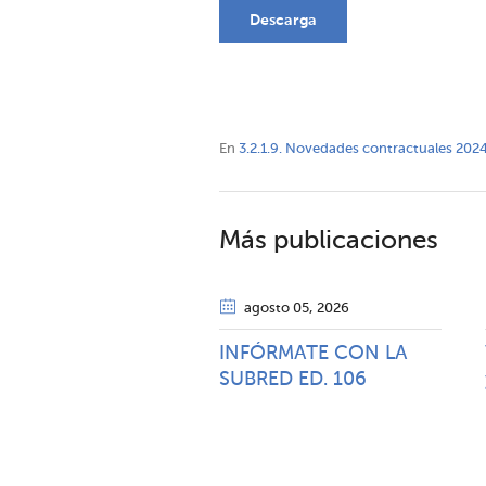
Descarga
En
3.2.1.9. Novedades contractuales 202
Más publicaciones
agosto 05
, 2026
INFÓRMATE CON LA
SUBRED ED. 106