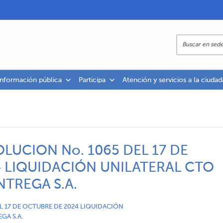
información pública
Participa
Atención y servicios a la ciudad
LUCION No. 1065 DEL 17 DE
 LIQUIDACIÓN UNILATERAL CTO
NTREGA S.A.
L 17 DE OCTUBRE DE 2024 LIQUIDACIÓN
GA S.A.